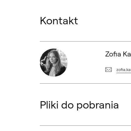
Kontakt
Zofia Kawecka
Zofia K
OLYMPUS
DIGITAL
CAMERA
zofia.
Pliki do pobrania