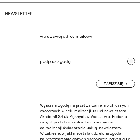
NEWSLETTER
wpisz swój adres mailowy
podpisz zgodę
ZAPISZ SIĘ
Wyrażam zgodę na przetwarzanie moich danych
osobowych w celu realizacji usługi newslettera
Akademii Sztuk Pięknych w Warszawie. Podanie
danych jest dobrowolne, lecz niezbędne
do realizacji świadczenia usługi newslettera.
W zakresie, w jakim została udzielona zgoda
na przetwarzanie danych osobowych, przysługuje