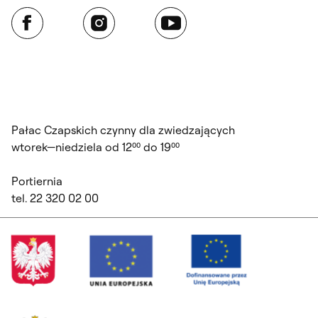
Facebook
Instagram
YouTube
Pałac Czapskich czynny dla zwiedzających
wtorek—niedziela od 12⁰⁰ do 19⁰⁰
Portiernia
tel. 22 320 02 00