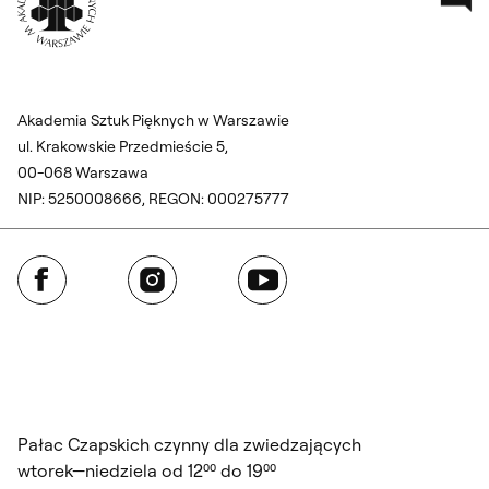
Akademia Sztuk Pięknych w Warszawie
ul. Krakowskie Przedmieście 5,
00-068 Warszawa
NIP: 5250008666, REGON: 000275777
Facebook
Instagram
YouTube
Pałac Czapskich czynny dla zwiedzających
wtorek—niedziela od 12⁰⁰ do 19⁰⁰