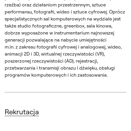
rzeźba) oraz działaniom przestrzennym, sztuce
performansu, fotografii, wideo i sztuce cyfrowej. Oprócz
specjalistycznych sal komputerowych na wydziale jest
także studio fotograficzne, greenbox, sala kinowa,
dobrze wyposażone w instrumentarium najnowszej
generacji pozwalające na nabycie umiejętności
m.in. z zakresu fotografii cyfrowej i analogowej, wideo,
animacji 2D i 3D, wirtualnej rzeczywistości (VR),
poszerzonej rzeczywistości (AD), rejestracji,
przetwarzania i transmisji obrazu i dźwięku, obsługi
programów komputerowych i ich zastosowania.
Rekrutacja