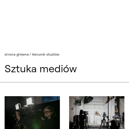
Przejdź do wyszukiwarki
Przejdź do treści
strona główna
/
kierunki studiów
Sztuka mediów