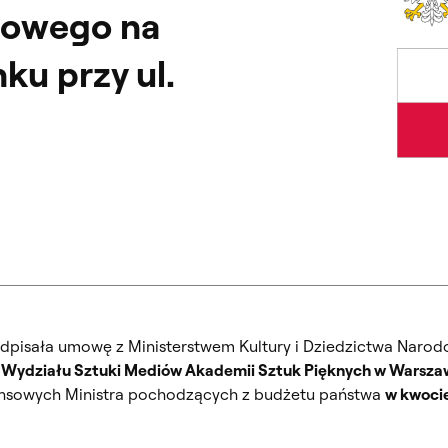
dowego na
u przy ul.
dpisała umowę z Ministerstwem Kultury i Dziedzictwa Naro
ydziału Sztuki Mediów Akademii Sztuk Pięknych w Warszawie
nansowych Ministra pochodzących z budżetu państwa
w kwocie