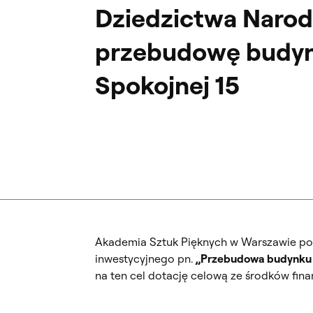
Dziedzictwa Naro
przebudowę budynk
Spokojnej 15
Akademia Sztuk Pięknych w Warszawie po
inwestycyjnego pn.
„Przebudowa budynku W
na ten cel dotację celową ze środków fi