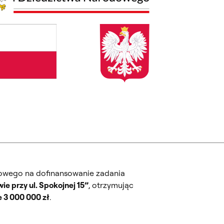
dowego na dofinansowanie zadania
 przy ul. Spokojnej 15”
, otrzymując
 3 000 000 zł
.