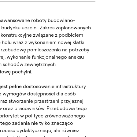
zaawansowane roboty budowlano-
 budynku uczelni. Zakres zaplanowanych
y konstrukcyjne związane z podbiciem
holu wraz z wykonaniem nowej klatki
 przebudowę pomieszczenia na potrzeby
ej, wykonanie funkcjonalnego aneksu
h schodów zewnętrznych
owę pochylni.
est pełne dostosowanie infrastruktury
o wymogów dostępności dla osób
az stworzenie przestrzeni przyjaznej
ów oraz pracowników. Przebudowa tego
 priorytet w polityce zrównoważonego
a tego zadania nie tylko znacząco
rocesu dydaktycznego, ale również