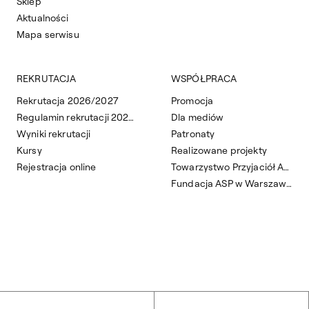
Sklep
Aktualności
Mapa serwisu
REKRUTACJA
WSPÓŁPRACA
Rekrutacja 2026/2027
Promocja
Regulamin rekrutacji 2026/2027
Dla mediów
Wyniki rekrutacji
Patronaty
Kursy
Realizowane projekty
Rejestracja online
Towarzystwo Przyjaciół ASP
Fundacja ASP w Warszawie