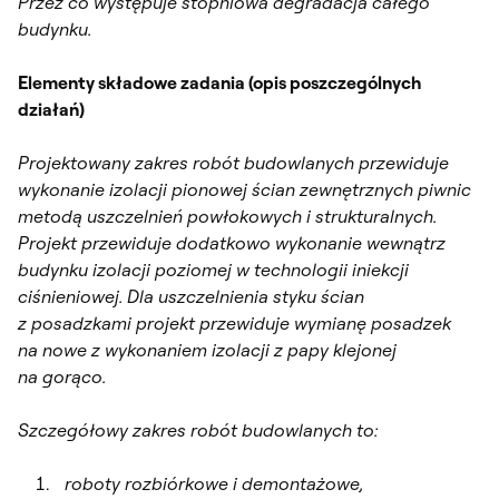
Przez co występuje stopniowa degradacja całego
budynku.
Elementy składowe zadania (opis poszczególnych
działań)
Projektowany zakres robót budowlanych przewiduje
wykonanie izolacji pionowej ścian zewnętrznych piwnic
metodą uszczelnień powłokowych i strukturalnych.
Projekt przewiduje dodatkowo wykonanie wewnątrz
budynku izolacji poziomej w technologii iniekcji
ciśnieniowej. Dla uszczelnienia styku ścian
z posadzkami projekt przewiduje wymianę posadzek
na nowe z wykonaniem izolacji z papy klejonej
na gorąco.
Szczegółowy zakres robót budowlanych to:
roboty rozbiórkowe i demontażowe,