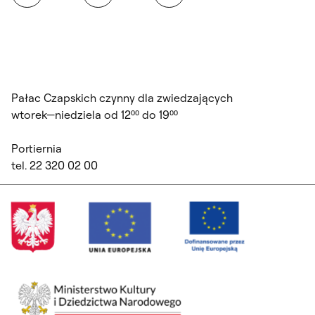
Pałac Czapskich czynny dla zwiedzających
wtorek—niedziela od 12⁰⁰ do 19⁰⁰
Portiernia
tel. 22 320 02 00