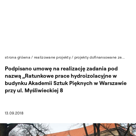
Przejdź do wyszukiwarki
Przejdź do treści
strona główna
/
realizowane projekty
/
projekty dofinansowane ze...
Podpisano umowę na realizację zadania pod
nazwą „Ratunkowe prace hydroizolacyjne w
budynku Akademii Sztuk Pięknych w Warszawie
przy ul. Myśliwieckiej 8
13.09.2018