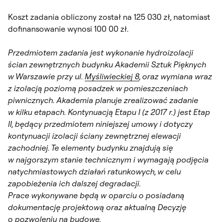
Koszt zadania obliczony został na 125 030 zł, natomiast
dofinansowanie wynosi 100 00 zł.
Przedmiotem zadania jest wykonanie hydroizolacji
ścian zewnętrznych budynku Akademii Sztuk Pięknych
w Warszawie przy ul.
Myśliwieckiej 8
, oraz wymiana wraz
z izolacją poziomą posadzek w pomieszczeniach
piwnicznych. Akademia planuje zrealizować zadanie
w kilku etapach. Kontynuacją Etapu I (z 2017 r.) jest Etap
II, będący przedmiotem niniejszej umowy i dotyczy
kontynuacji izolacji ściany zewnętrznej elewacji
zachodniej. Te elementy budynku znajdują się
w najgorszym stanie technicznym i wymagają podjęcia
natychmiastowych działań ratunkowych, w celu
zapobieżenia ich dalszej degradacji.
Prace wykonywane będą w oparciu o posiadaną
dokumentację projektową oraz aktualną Decyzję
o pozwoleniu na budowę.