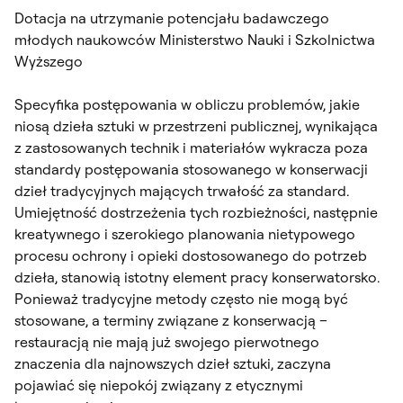
Dotacja na utrzymanie potencjału badawczego
młodych naukowców Ministerstwo Nauki i Szkolnictwa
Wyższego
Specyfika postępowania w obliczu problemów, jakie
niosą dzieła sztuki w przestrzeni publicznej, wynikająca
z zastosowanych technik i materiałów wykracza poza
standardy postępowania stosowanego w konserwacji
dzieł tradycyjnych mających trwałość za standard.
Umiejętność dostrzeżenia tych rozbieżności, następnie
kreatywnego i szerokiego planowania nietypowego
procesu ochrony i opieki dostosowanego do potrzeb
dzieła, stanowią istotny element pracy konserwatorsko.
Ponieważ tradycyjne metody często nie mogą być
stosowane, a terminy związane z konserwacją –
restauracją nie mają już swojego pierwotnego
znaczenia dla najnowszych dzieł sztuki, zaczyna
pojawiać się niepokój związany z etycznymi