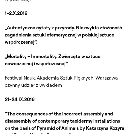
1-2.X.2016
„Autentyczne cytaty z przyrody. Niezwykła złożoność
zagadnienia sztuki efemerycznej w polskiej sztuce
współczesnej”.
„Mortality – Immortality. Zwierzęta w sztuce
nowoczesnej i współczesnej”
Festiwal Nauk, Akademia Sztuk Pięknych, Warszawa –
czynny udział z wykładem
21-24.IX.2016
“The consequences of the incorrect assembly and
disassembly of contemporary taxidermy installations
on the basis of Pyramid of Animals by Katarzyna Kozyra