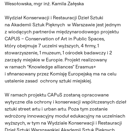
Wesołowska, mgr inż. Kamila Załęska
Wydział Konserwacji i Restauracji Dzieł Sztuki
na Akademii Sztuk Pięknych w Warszawie jest jednym
z wiodących partnerów międzynarodowego projektu
CAPUS – Conservation of Art in Public Spaces,
który obejmuje 7 uczelni wyższych, 4 firmy, 1
stowarzyszenie, 1 muzeum, 1 ośrodek badawczy i 2
zarządy miejskie w Europie. Projekt realizowany
w ramach “Knowledge alliances” Erasmus+
i sfinansowany przez Komisję Europejską ma na celu
ustalenie zasad ochrony sztuki miejskiej.
W ramach projektu CAPuS zostaną opracowane
wytyczne dla ochrony i konserwacji współczesnych dzieł
sztuki street artu i urban artu. Poza tym zostanie
wdrożony innowacyjny moduł edukacyjny na uczelniach
wyższych, w tym na Wydziale Konserwacji i Restauracji
Dzieł Sztuki Warszawskiej Akademii Sztuk Pięknych.