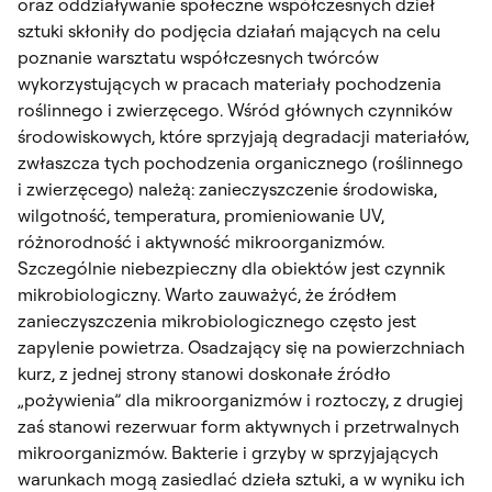
oraz oddziaływanie społeczne współczesnych dzieł
sztuki skłoniły do podjęcia działań mających na celu
poznanie warsztatu współczesnych twórców
wykorzystujących w pracach materiały pochodzenia
roślinnego i zwierzęcego. Wśród głównych czynników
środowiskowych, które sprzyjają degradacji materiałów,
zwłaszcza tych pochodzenia organicznego (roślinnego
i zwierzęcego) należą: zanieczyszczenie środowiska,
wilgotność, temperatura, promieniowanie UV,
różnorodność i aktywność mikroorganizmów.
Szczególnie niebezpieczny dla obiektów jest czynnik
mikrobiologiczny. Warto zauważyć, że źródłem
zanieczyszczenia mikrobiologicznego często jest
zapylenie powietrza. Osadzający się na powierzchniach
kurz, z jednej strony stanowi doskonałe źródło
„pożywienia” dla mikroorganizmów i roztoczy, z drugiej
zaś stanowi rezerwuar form aktywnych i przetrwalnych
mikroorganizmów. Bakterie i grzyby w sprzyjających
warunkach mogą zasiedlać dzieła sztuki, a w wyniku ich