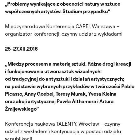
„Problemy wynikające z obecności natury w sztuce
współczesnych artystów. Studium przypadku”
Międzynarodowa Konferencja CARE!, Warszawa –
organizator konferencji, czynny udział z wykładami
25-27.XII.2016
,,Miedzy procesem a materią sztuki. Różne drogi kreacji
i funkcjonowania utworu sztuk wizualnych:
od tradycyjnej do antysztuki i działań artystycznych;
na podstawie wybranych przykładów w twórczości Pablo
Picasso, Anny Goebel, Teresy Murak, Yvesa Kleina
oraz akcji artystycznej Pawła Althamera i Artura
Żmijewskiego”
Konferencja naukowa TALENTY, Wrocław – czynny
udział z wykładem i kontynuacja w postaci udziału
w publikacji