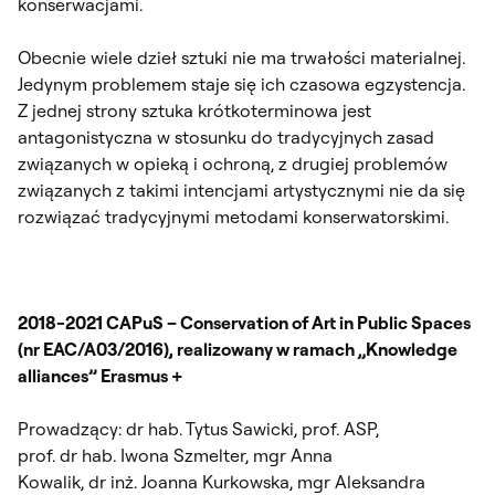
konserwacjami.
Obecnie wiele dzieł sztuki nie ma trwałości materialnej.
Jedynym problemem staje się ich czasowa egzystencja.
Z jednej strony sztuka krótkoterminowa jest
antagonistyczna w stosunku do tradycyjnych zasad
związanych w opieką i ochroną, z drugiej problemów
związanych z takimi intencjami artystycznymi nie da się
rozwiązać tradycyjnymi metodami konserwatorskimi.
2018-2021 CAPuS – Conservation of Art in Public Spaces
(nr EAC/A03/2016), realizowany w ramach „Knowledge
alliances” Erasmus +
Prowadzący: dr hab. Tytus Sawicki, prof. ASP,
prof. dr hab. Iwona Szmelter, mgr Anna
Kowalik, dr inż. Joanna Kurkowska, mgr Aleksandra