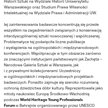
Historii Sztuki na Wydziale Historii Uniwersytetu
Warszawskiego oraz Studium Prawa Własności
Intelektualnej na Wydziale Prawa i Administracji UW.
Jej zainteresowania badawcze koncentrują się przede
wszystkim na zagadnieniach związanych z konserwacją
interdyscyplinarnej sztuki nowoczesnej i współczesnej.
Problematyce tej poświęciła liczne publikacje
i wystąpienia na ogólnopolskich i międzynarodowych
konferencjach. Współpracuje w tym obszarze zarówno
ze znaczącymi instytucjami państwowymi jak Zachęta –
Narodowa Galeria Sztuki w Warszawie, jak
i z prywatnymi kolekcjonerami. Uczestniczy
w ogólnopolskich i międzynarodowych projektach
badawczych. Ponadto zajmuje się szeroko rozumianą
ochroną dziedzictwa dóbr kultury. Reprezentowała jako
młody naukowiec Europę Środkowo-Wschodnią
podczas
World Heritage Young Professionals
Forum
w Bahrajnie organizowanego przez UNESCO