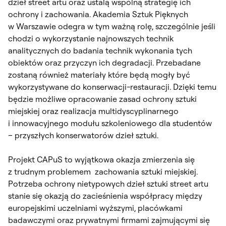
dzieł street artu oraz ustalą wspólną strategię ich
ochrony i zachowania. Akademia Sztuk Pięknych
w Warszawie odegra w tym ważną rolę, szczególnie jeśli
chodzi o wykorzystanie najnowszych technik
analitycznych do badania technik wykonania tych
obiektów oraz przyczyn ich degradacji. Przebadane
zostaną również materiały które będą mogły być
wykorzystywane do konserwacji-restauracji. Dzięki temu
będzie możliwe opracowanie zasad ochrony sztuki
miejskiej oraz realizacja multidyscyplinarnego
i innowacyjnego modułu szkoleniowego dla studentów
– przyszłych konserwatorów dzieł sztuki.
Projekt CAPuS to wyjątkowa okazja zmierzenia się
z trudnym problemem zachowania sztuki miejskiej.
Potrzeba ochrony nietypowych dzieł sztuki street artu
stanie się okazją do zacieśnienia współpracy między
europejskimi uczelniami wyższymi, placówkami
badawczymi oraz prywatnymi firmami zajmującymi się