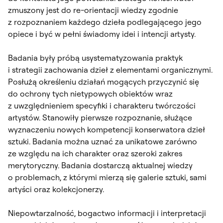
zmuszony jest do re-orientacji wiedzy zgodnie
z rozpoznaniem każdego dzieła podlegającego jego
opiece i być w pełni świadomy idei i intencji artysty.
Badania były próbą usystematyzowania praktyk
i strategii zachowania dzieł z elementami organicznymi.
Posłużą określeniu działań mogących przyczynić się
do ochrony tych nietypowych obiektów wraz
z uwzględnieniem specyfiki i charakteru twórczości
artystów. Stanowiły pierwsze rozpoznanie, służące
wyznaczeniu nowych kompetencji konserwatora dzieł
sztuki. Badania można uznać za unikatowe zarówno
ze względu na ich charakter oraz szeroki zakres
merytoryczny. Badania dostarczą aktualnej wiedzy
o problemach, z którymi mierzą się galerie sztuki, sami
artyści oraz kolekcjonerzy.
Niepowtarzalność, bogactwo informacji i interpretacji