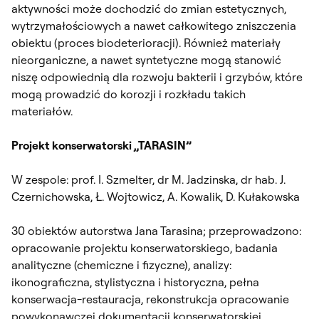
aktywności może dochodzić do zmian estetycznych,
wytrzymałościowych a nawet całkowitego zniszczenia
obiektu (proces biodeterioracji). Również materiały
nieorganiczne, a nawet syntetyczne mogą stanowić
niszę odpowiednią dla rozwoju bakterii i grzybów, które
mogą prowadzić do korozji i rozkładu takich
materiałów.
Projekt konserwatorski „TARASIN”
W zespole: prof. I. Szmelter, dr M. Jadzinska, dr hab. J.
Czernichowska, Ł. Wojtowicz, A. Kowalik, D. Kułakowska
30 obiektów autorstwa Jana Tarasina; przeprowadzono:
opracowanie projektu konserwatorskiego, badania
analityczne (chemiczne i fizyczne), analizy:
ikonograficzna, stylistyczna i historyczna, pełna
konserwacja-restauracja, rekonstrukcja opracowanie
powykonawczej dokumentacji konserwatorskiej