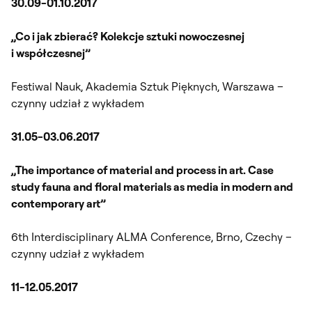
30.09-01.10.2017
„Co i jak zbierać? Kolekcje sztuki nowoczesnej
i współczesnej”
Festiwal Nauk, Akademia Sztuk Pięknych, Warszawa –
czynny udział z wykładem
31.05-03.06.2017
„The importance of material and process in art. Case
study fauna and floral materials as media in modern and
contemporary art”
6th Interdisciplinary ALMA Conference, Brno, Czechy –
czynny udział z wykładem
11-12.05.2017