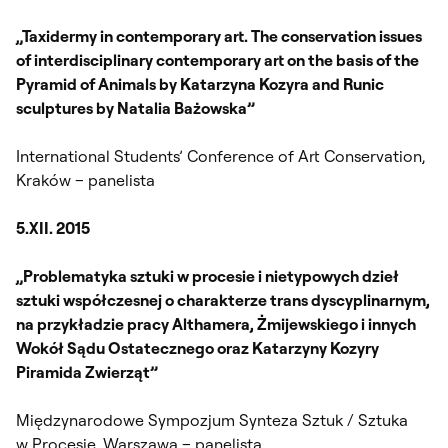
„Taxidermy in contemporary art. The conservation issues
of interdisciplinary contemporary art on the basis of the
Pyramid of Animals by Katarzyna Kozyra and Runic
sculptures by Natalia Bażowska”
International Students’ Conference of Art Conservation,
Kraków – panelista
5.XII. 2015
„Problematyka sztuki w procesie i nietypowych dzieł
sztuki współczesnej o charakterze trans dyscyplinarnym,
na przykładzie pracy Althamera, Żmijewskiego i innych
Wokół Sądu Ostatecznego oraz Katarzyny Kozyry
Piramida Zwierząt”
Międzynarodowe Sympozjum Synteza Sztuk / Sztuka
w Procesie, Warszawa – panelista