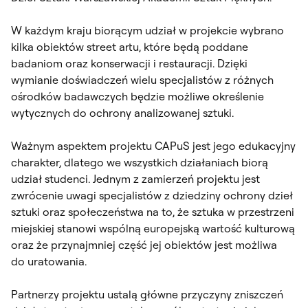
W każdym kraju biorącym udział w projekcie wybrano
kilka obiektów street artu, które będą poddane
badaniom oraz konserwacji i restauracji. Dzięki
wymianie doświadczeń wielu specjalistów z różnych
ośrodków badawczych będzie możliwe określenie
wytycznych do ochrony analizowanej sztuki.
Ważnym aspektem projektu CAPuS jest jego edukacyjny
charakter, dlatego we wszystkich działaniach biorą
udział studenci. Jednym z zamierzeń projektu jest
zwrócenie uwagi specjalistów z dziedziny ochrony dzieł
sztuki oraz społeczeństwa na to, że sztuka w przestrzeni
miejskiej stanowi wspólną europejską wartość kulturową
oraz że przynajmniej część jej obiektów jest możliwa
do uratowania.
Partnerzy projektu ustalą główne przyczyny zniszczeń