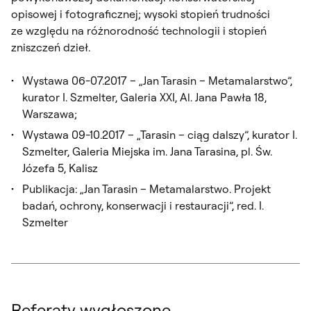
opisowej i fotograficznej; wysoki stopień trudności
ze względu na różnorodność technologii i stopień
zniszczeń dzieł.
Wystawa 06-07.2017 – „Jan Tarasin – Metamalarstwo”,
kurator I. Szmelter, Galeria XXI, Al. Jana Pawła 18,
Warszawa;
Wystawa 09-10.2017 – „Tarasin – ciąg dalszy”, kurator I.
Szmelter, Galeria Miejska im. Jana Tarasina, pl. Św.
Józefa 5, Kalisz
Publikacja: „Jan Tarasin – Metamalarstwo. Projekt
badań, ochrony, konserwacji i restauracji”, red. I.
Szmelter
Referaty wygłoszone