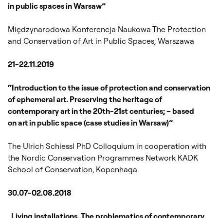
in public spaces in Warsaw”
Międzynarodowa Konferencja Naukowa The Protection
and Conservation of Art in Public Spaces, Warszawa
21-22.11.2019
“Introduction to the issue of protection and conservation
of ephemeral art. Preserving the heritage of
contemporary art in the 20th-21st centuries; – based
on art in public space (case studies in Warsaw)”
The Ulrich Schiessl PhD Colloquium in cooperation with
the Nordic Conservation Programmes Network KADK
School of Conservation, Kopenhaga
30.07-02.08.2018
„Living installations. The problematics of contemporary