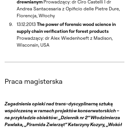
drewnianym
Prowadzący: dr Ciro Castelli I dr
Andrea Santacesaria z Opificio delle Pietre Dure,
Florencja, Włochy
13.12.2013
The power of forensic wood science in
supply chain verification for forest products
Prowadzący: dr Alex Wiedenhoeft z Madison,
Wisconsin, USA
Praca magisterska
Zagadnienia opieki nad trans-dyscyplinarną sztuką
współczesną w ramach projektów konserwatorskich –
na przykładzie obiektów: „Dziennik nr 2” Włodzimierza
Pawlaka, „Piramida Zwierząt” Katarzyny Kozyry, „Wokół