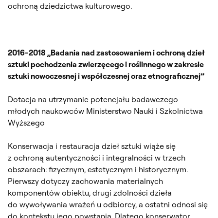
ochroną dziedzictwa kulturowego.
2016-2018 „Badania nad zastosowaniem i ochroną dzieł
sztuki pochodzenia zwierzęcego i roślinnego w zakresie
sztuki nowoczesnej i współczesnej oraz etnograficznej”
Dotacja na utrzymanie potencjału badawczego
młodych naukowców Ministerstwo Nauki i Szkolnictwa
Wyższego
Konserwacja i restauracja dzieł sztuki wiąże się
z ochroną autentyczności i integralności w trzech
obszarach: fizycznym, estetycznym i historycznym.
Pierwszy dotyczy zachowania materialnych
komponentów obiektu, drugi zdolności dzieła
do wywoływania wrażeń u odbiorcy, a ostatni odnosi się
do kontekstu jego powstania. Dlatego konserwator