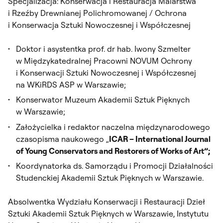
Specjalizacja: Konserwacja i Restauracja Malarstwa
i Rzeźby Drewnianej Polichromowanej / Ochrona
i Konserwacja Sztuki Nowoczesnej i Współczesnej
Doktor i asystentka prof. dr hab. Iwony Szmelter
w Międzykatedralnej Pracowni NOVUM Ochrony
i Konserwacji Sztuki Nowoczesnej i Współczesnej
na WKiRDS ASP w Warszawie;
Konserwator Muzeum Akademii Sztuk Pięknych
w Warszawie;
Założycielka i redaktor naczelna międzynarodowego
czasopisma naukowego „
ICAR – International Journal
of Young Conservators and Restorers of Works of Art”;
Koordynatorka ds. Samorządu i Promocji Działalności
Studenckiej Akademii Sztuk Pięknych w Warszawie.
Absolwentka Wydziału Konserwacji i Restauracji Dzieł
Sztuki Akademii Sztuk Pięknych w Warszawie, Instytutu