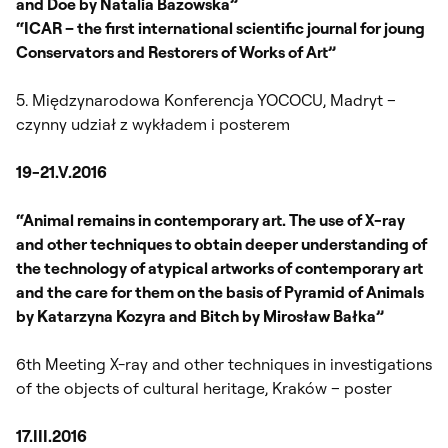
and Doe by Natalia Bazowska”
“ICAR – the first international scientific journal for joung
Conservators and Restorers of Works of Art”
5. Międzynarodowa Konferencja YOCOCU, Madryt –
czynny udział z wykładem i posterem
19-21.V.2016
“Animal remains in contemporary art. The use of X-ray
and other techniques to obtain deeper understanding of
the technology of atypical artworks of contemporary art
and the care for them on the basis of Pyramid of Animals
by Katarzyna Kozyra and Bitch by Mirosław Bałka”
6th Meeting X-ray and other techniques in investigations
of the objects of cultural heritage, Kraków – poster
17.III.2016