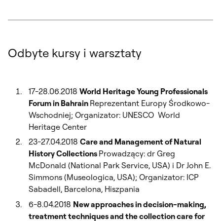
Odbyte kursy i warsztaty
17-28.06.2018
World Heritage Young Professionals
Forum in Bahrain
Reprezentant Europy Środkowo-
Wschodniej; Organizator: UNESCO World
Heritage Center
23-27.04.2018
Care and Management of Natural
History Collections
Prowadzący: dr Greg
McDonald (National Park Service, USA) i Dr John E.
Simmons (Museologica, USA); Organizator: ICP
Sabadell, Barcelona, Hiszpania
6-8.04.2018
New approaches in decision-making,
treatment techniques and the collection care for