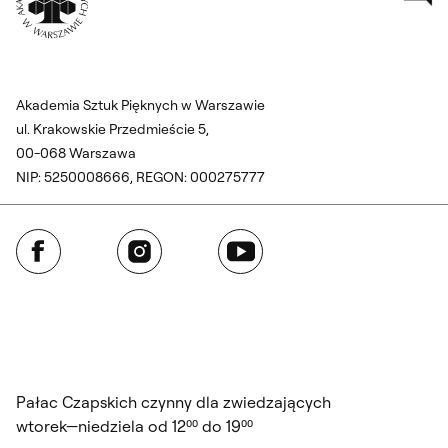
Akademia Sztuk Pięknych w Warszawie
ul. Krakowskie Przedmieście 5,
00-068 Warszawa
NIP: 5250008666, REGON: 000275777
Facebook
Instagram
YouTube
Pałac Czapskich czynny dla zwiedzających
wtorek—niedziela od 12⁰⁰ do 19⁰⁰