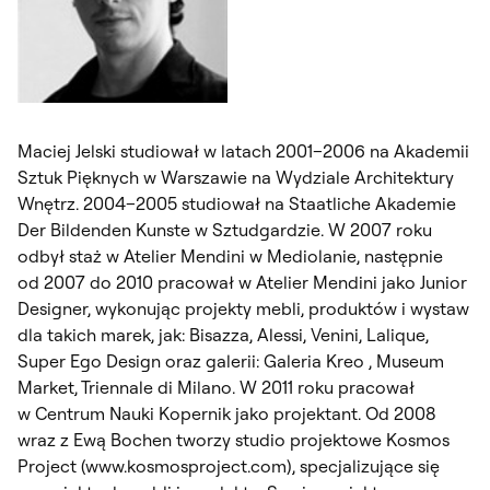
Maciej Jelski studiował w latach 2001–2006 na Akademii
Sztuk Pięknych w Warszawie na Wydziale Architektury
Wnętrz. 2004–2005 studiował na Staatliche Akademie
Der Bildenden Kunste w Sztudgardzie. W 2007 roku
odbył staż w Atelier Mendini w Mediolanie, następnie
od 2007 do 2010 pracował w Atelier Mendini jako Junior
Designer, wykonując projekty mebli, produktów i wystaw
dla takich marek, jak: Bisazza, Alessi, Venini, Lalique,
Super Ego Design oraz galerii: Galeria Kreo , Museum
Market, Triennale di Milano. W 2011 roku pracował
w Centrum Nauki Kopernik jako projektant. Od 2008
wraz z Ewą Bochen tworzy studio projektowe Kosmos
Project (www.kosmosproject.com), specjalizujące się