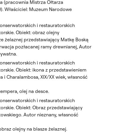
a (pracownia Mistrza Ołtarza
0). Właściciel: Muzeum Narodowe
nserwatorskich i restauratorskich
rskie. Obiekt: obraz olejny
e żelaznej przedstawiający Matkę Boską
wacja pozłacanej ramy drewnianej, Autor
rywatna.
nserwatorskich i restauratorskich
orskie. Obiekt: ikona z przedstawieniem
ła i Charalambosa, XIX/XX wiek, własność
empera, olej na desce.
nserwatorskich i restauratorskich
orskie. Obiekt: Obraz przedstawiający
towskiego. Autor nieznany, własność
braz olejny na blasze żelaznej.