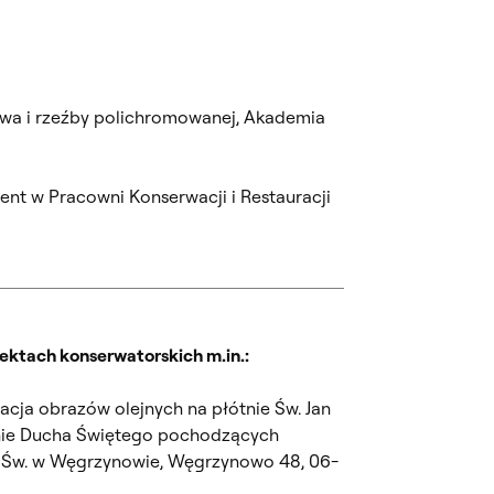
rstwa i rzeźby polichromowanej, Akademia
ent w Pracowni Konserwacji i Restauracji
ektach konserwatorskich m.in.:
acja obrazów olejnych na płótnie Św. Jan
anie Ducha Świętego pochodzących
a Św. w Węgrzynowie, Węgrzynowo 48, 06-