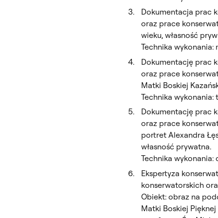
Dokumentacja prac ko
oraz prace konserwato
wieku, własność pryw
Technika wykonania: 
Dokumentację prac ko
oraz prace konserwat
Matki Boskiej Kazańsk
Technika wykonania: 
Dokumentację prac ko
oraz prace konserwat
portret Alexandra Łęs
własność prywatna.
Technika wykonania: o
Ekspertyza konserwa
konserwatorskich or
Obiekt: obraz na po
Matki Boskiej Pięknej 