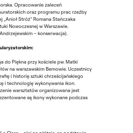
torska. Opracowanie zaleceń
uratorskich oraz programu prac rzeźby
ej „Anioł Stróż” Romana Stańczaka
tuki Nowoczesnej w Warszawie.
Andrzejewskim – konserwacja).
ularyzatorskim:
a do Piękna przy kościele pw. Matki
ołów na warszawskim Bemowie. Uczestnicy
fię i historię sztuki chrześcijańskiego
ę i technologię wykonywania ikon.
zenie warsztatów organizowana jest
prezentowane są ikony wykonane podczas