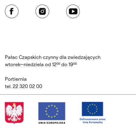
Facebook
Instagram
YouTube
Pałac Czapskich czynny dla zwiedzających
wtorek—niedziela od 12⁰⁰ do 19⁰⁰
Portiernia
tel. 22 320 02 00