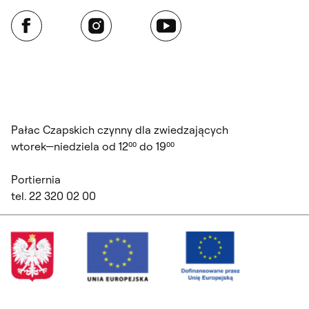
Facebook
Instagram
YouTube
Pałac Czapskich czynny dla zwiedzających
wtorek—niedziela od 12⁰⁰ do 19⁰⁰
Portiernia
tel. 22 320 02 00