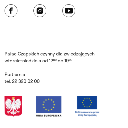
Facebook
Instagram
YouTube
Pałac Czapskich czynny dla zwiedzających
wtorek—niedziela od 12⁰⁰ do 19⁰⁰
Portiernia
tel. 22 320 02 00