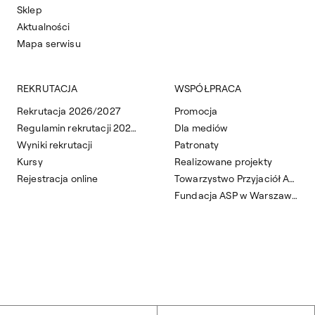
Sklep
Aktualności
Mapa serwisu
REKRUTACJA
WSPÓŁPRACA
Rekrutacja 2026/2027
Promocja
Regulamin rekrutacji 2026/2027
Dla mediów
Wyniki rekrutacji
Patronaty
Kursy
Realizowane projekty
Rejestracja online
Towarzystwo Przyjaciół ASP
Fundacja ASP w Warszawie