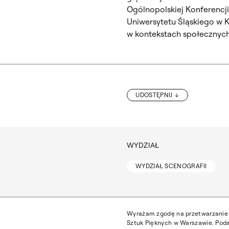
Ogólnopolskiej Konferencji
Uniwersytetu Śląskiego w K
w kontekstach społecznych 
UDOSTĘPNIJ
ST
WYDZIAŁ
WYDZIAŁ SCENOGRAFII
Wyrażam zgodę na przetwarzanie 
Sztuk Pięknych w Warszawie. Poda