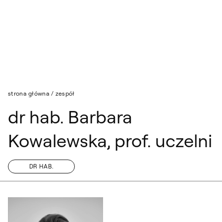
Przejdź do wyszukiwarki
Przejdź do treści
strona główna
/
zespół
dr hab. Barbara
Kowalewska, prof. uczelni
DR HAB.