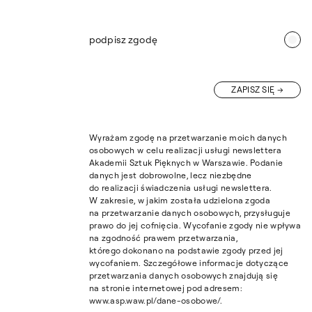
podpisz zgodę
ZAPISZ SIĘ
Wyrażam zgodę na przetwarzanie moich danych
osobowych w celu realizacji usługi newslettera
Akademii Sztuk Pięknych w Warszawie. Podanie
danych jest dobrowolne, lecz niezbędne
do realizacji świadczenia usługi newslettera.
W zakresie, w jakim została udzielona zgoda
na przetwarzanie danych osobowych, przysługuje
prawo do jej cofnięcia. Wycofanie zgody nie wpływa
na zgodność prawem przetwarzania,
którego dokonano na podstawie zgody przed jej
wycofaniem. Szczegółowe informacje dotyczące
przetwarzania danych osobowych znajdują się
na stronie internetowej pod adresem:
www.asp.waw.pl/dane-osobowe/.