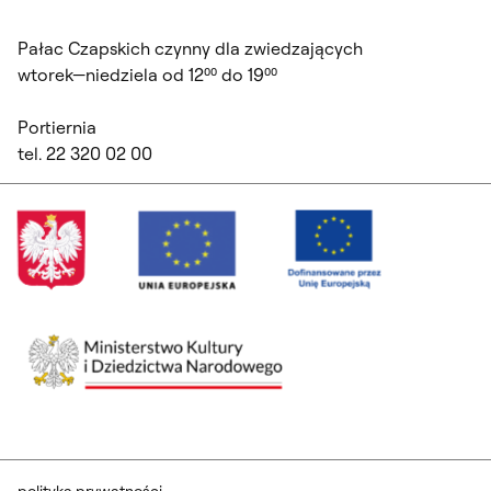
Pałac Czapskich czynny dla zwiedzających
wtorek—niedziela od 12⁰⁰ do 19⁰⁰
Portiernia
tel. 22 320 02 00
polityka prywatności