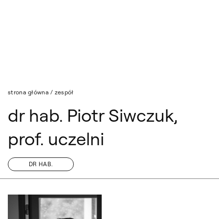
Przejdź do wyszukiwarki
Przejdź do treści
strona główna
/
zespół
dr hab. Piotr Siwczuk,
prof. uczelni
DR HAB.