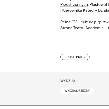
Przestrzennych
. Piastował
i Kierownika Katedry Dział
Pełne CV –
culture.pl/pl/
Strona Teatru Academia –
UDOSTĘPNIJ
WYDZIAŁ
WYDZIAŁ RZEŹBY