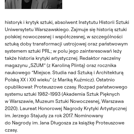
historyk i krytyk sztuki, absolwent Instytutu Historii Sztuki
Uniwersytetu Warszawskiego. Zajmuje się historią sztuki
polskiej nowoczesnej i współczesnej, w szczególności
sztuką doby transformacji ustrojowej oraz państwowym
systemem sztuki PRL; w polu jego zainteresowań leży
także historia krytyki artystycznej. Redaktor naczelny
magazynu „SZUM” (z Karoliną Plintą) oraz rocznika
naukowego “Miejsce. Studia nad Sztuką i Architekturą
Polską XX i XXI wieku” (z Mariką Kuźmicz). Ostatnio
opublikował:
Proteuszowe czasy. Rozpad państwowego
systemu sztuki 1982–1993
(Akademia Sztuk Pięknych
w Warszawie, Muzeum Sztuki Nowoczesnej, Warszawa
2020). Laureat Honorowej Nagrody Krytyki Artystycznej
im. Jerzego Stajudy za rok 2017. Nominowany
do Nagrody im. Jana Długosza za książkę
Proteuszowe
czasy
.