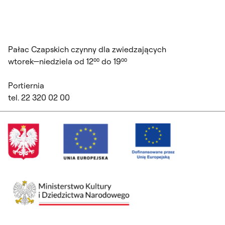
Pałac Czapskich czynny dla zwiedzających
wtorek—niedziela od 12⁰⁰ do 19⁰⁰
Portiernia
tel. 22 320 02 00