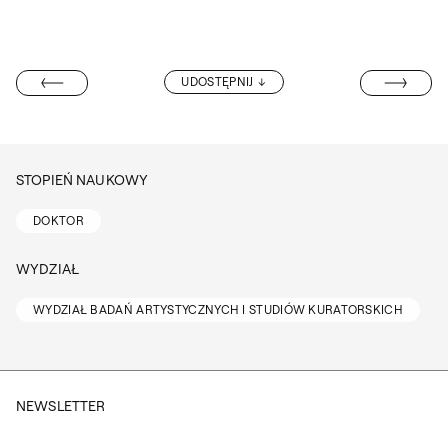
DR KAROLINA 
UDOSTĘPNIJ
SZ-GOSTOMSKA
STOPIEŃ NAUKOWY
DOKTOR
WYDZIAŁ
WYDZIAŁ BADAŃ ARTYSTYCZNYCH I STUDIÓW KURATORSKICH
NEWSLETTER