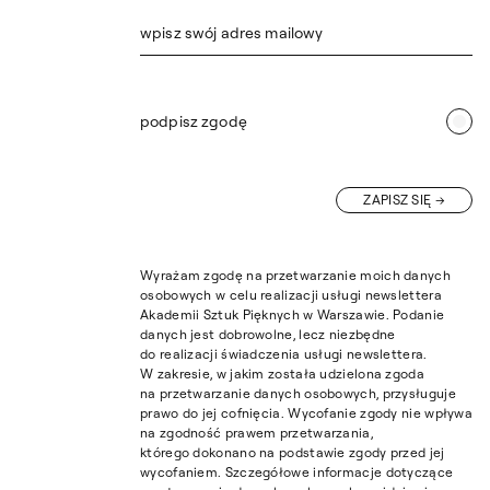
wpisz swój adres mailowy
podpisz zgodę
ZAPISZ SIĘ
Wyrażam zgodę na przetwarzanie moich danych
osobowych w celu realizacji usługi newslettera
Akademii Sztuk Pięknych w Warszawie. Podanie
danych jest dobrowolne, lecz niezbędne
do realizacji świadczenia usługi newslettera.
W zakresie, w jakim została udzielona zgoda
na przetwarzanie danych osobowych, przysługuje
prawo do jej cofnięcia. Wycofanie zgody nie wpływa
na zgodność prawem przetwarzania,
którego dokonano na podstawie zgody przed jej
wycofaniem. Szczegółowe informacje dotyczące