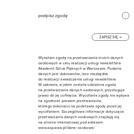
podpisz zgodę
ZAPISZ SIĘ
Wyrażam zgodę na przetwarzanie moich danych
osobowych w celu realizacji usługi newslettera
Akademii Sztuk Pięknych w Warszawie. Podanie
danych jest dobrowolne, lecz niezbędne
do realizacji świadczenia usługi newslettera.
W zakresie, w jakim została udzielona zgoda
na przetwarzanie danych osobowych, przysługuje
prawo do jej cofnięcia. Wycofanie zgody nie wpływa
na zgodność prawem przetwarzania,
którego dokonano na podstawie zgody przed jej
wycofaniem. Szczegółowe informacje dotyczące
przetwarzania danych osobowych znajdują się
na stronie internetowej pod adresem:
www.asp.waw.pl/dane-osobowe/.