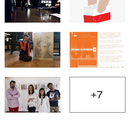
Otwórz okno dialogowe, slajd numer: 3
Otwórz okno dialogowe, slajd nu
Otwórz okno dialogowe, slajd numer: 5
Otwórz okno dialogowe, slajd nu
+7
Otwórz
Otwórz okno dialogowe, slajd numer: 7