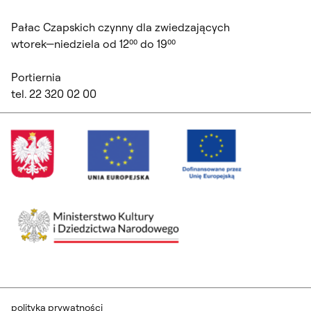
Pałac Czapskich czynny dla zwiedzających
wtorek—niedziela od 12⁰⁰ do 19⁰⁰
Portiernia
tel. 22 320 02 00
polityka prywatności