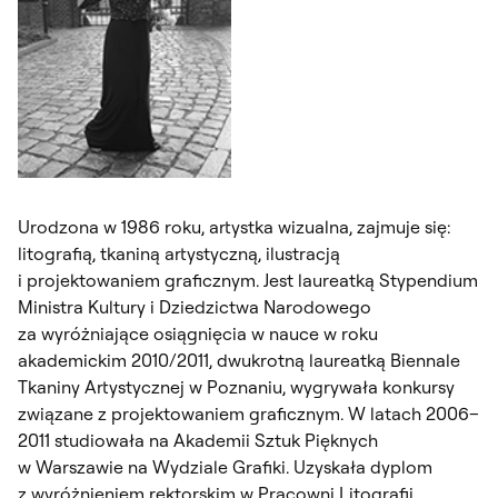
Urodzona w 1986 roku, artystka wizualna, zajmuje się:
litografią, tkaniną artystyczną, ilustracją
i projektowaniem graficznym. Jest laureatką Stypendium
Ministra Kultury i Dziedzictwa Narodowego
za wyróżniające osiągnięcia w nauce w roku
akademickim 2010/2011, dwukrotną laureatką Biennale
Tkaniny Artystycznej w Poznaniu, wygrywała konkursy
związane z projektowaniem graficznym. W latach 2006–
2011 studiowała na Akademii Sztuk Pięknych
w Warszawie na Wydziale Grafiki. Uzyskała dyplom
z wyróżnieniem rektorskim w Pracowni Litografii