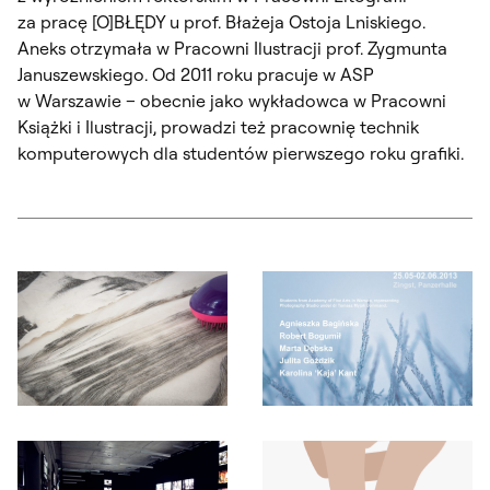
za pracę [O]BŁĘDY u prof. Błażeja Ostoja Lniskiego.
Aneks otrzymała w Pracowni Ilustracji prof. Zygmunta
Januszewskiego. Od 2011 roku pracuje w ASP
w Warszawie – obecnie jako wykładowca w Pracowni
Książki i Ilustracji, prowadzi też pracownię technik
komputerowych dla studentów pierwszego roku grafiki.
Otwórz okno dialogowe, slajd numer: 1
Otwórz okno dialogowe, slajd nu