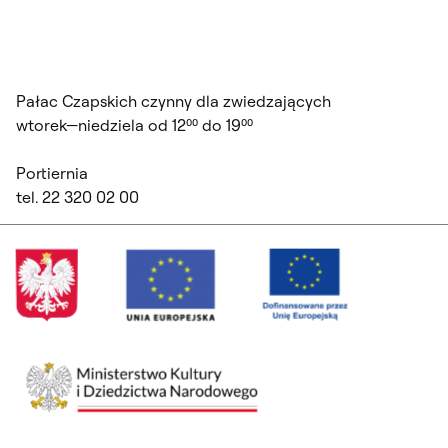
Pałac Czapskich czynny dla zwiedzających
wtorek—niedziela od 12⁰⁰ do 19⁰⁰
Portiernia
tel. 22 320 02 00