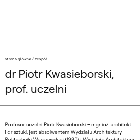
Przejdź do wyszukiwarki
Przejdź do treści
strona główna
/
zespół
dr Piotr Kwasieborski,
prof. uczelni
Profesor uczelni Piotr Kwasieborski – mgr inż. architekt
i dr sztuki, jest absolwentem Wydziału Architektury
Politechniki Warszawskiej (1980) i Wydziału Architektury