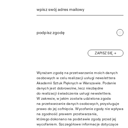
wpisz swój adres mailowy
podpisz zgodę
ZAPISZ SIĘ
Wyrażam zgodę na przetwarzanie moich danych
osobowych w celu realizacji usługi newslettera
Akademii Sztuk Pięknych w Warszawie. Podanie
danych jest dobrowolne, lecz niezbędne
do realizacji świadczenia usługi newslettera.
W zakresie, w jakim została udzielona zgoda
na przetwarzanie danych osobowych, przysługuje
prawo do jej cofnięcia. Wycofanie zgody nie wpływa
na zgodność prawem przetwarzania,
którego dokonano na podstawie zgody przed jej
wycofaniem. Szczegółowe informacje dotyczące