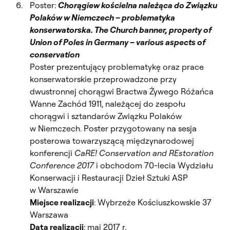
Poster:
Chorągiew kościelna należąca do Związku
Polaków w Niemczech – problematyka
konserwatorska. The Church banner, property of
Union of Poles in Germany – various aspects of
conservation
Poster prezentujący problematykę oraz prace
konserwatorskie przeprowadzone przy
dwustronnej chorągwi Bractwa Żywego Różańca
Wanne Zachód 1911, należącej do zespołu
chorągwi i sztandarów Związku Polaków
w Niemczech. Poster przygotowany na sesja
posterowa towarzyszącą międzynarodowej
konferencji
CaRE! Conservation and REstoration
Conference 2017
i obchodom 70-lecia Wydziału
Konserwacji i Restauracji Dzieł Sztuki ASP
w Warszawie
Miejsce realizacji
: Wybrzeże Kościuszkowskie 37
Warszawa
Data realizacji
: maj 2017 r.