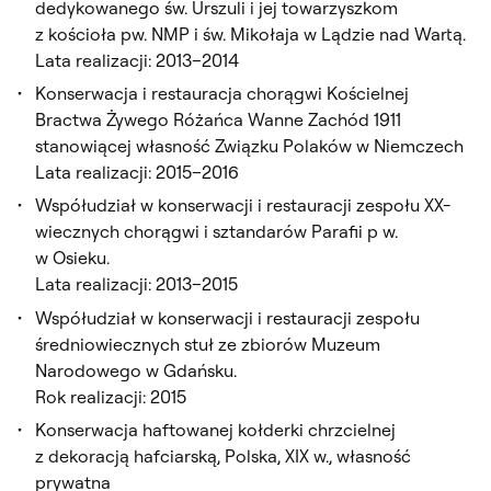
dedykowanego św. Urszuli i jej towarzyszkom
z kościoła pw. NMP i św. Mikołaja w Lądzie nad Wartą.
Lata realizacji: 2013–2014
Konserwacja i restauracja chorągwi Kościelnej
Bractwa Żywego Różańca Wanne Zachód 1911
stanowiącej własność Związku Polaków w Niemczech
Lata realizacji: 2015–2016
Współudział w konserwacji i restauracji zespołu XX-
wiecznych chorągwi i sztandarów Parafii p w.
w Osieku.
Lata realizacji: 2013–2015
Współudział w konserwacji i restauracji zespołu
średniowiecznych stuł ze zbiorów Muzeum
Narodowego w Gdańsku.
Rok realizacji: 2015
Konserwacja haftowanej kołderki chrzcielnej
z dekoracją hafciarską, Polska, XIX w., własność
prywatna