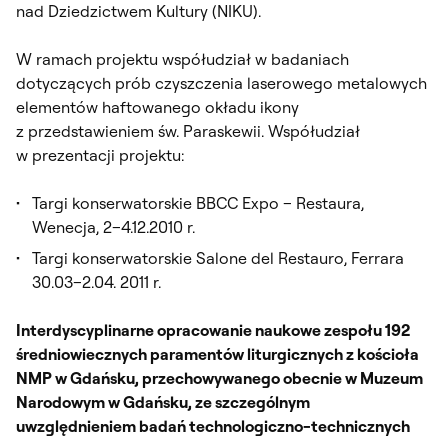
nad Dziedzictwem Kultury (NIKU).
W ramach projektu współudział w badaniach
dotyczących prób czyszczenia laserowego metalowych
elementów haftowanego okładu ikony
z przedstawieniem św. Paraskewii. Współudział
w prezentacji projektu:
Targi konserwatorskie
BBCC Expo – Restaura
,
Wenecja, 2–4.12.2010 r.
Targi konserwatorskie
Salone del Restauro
, Ferrara
30.03–2.04. 2011 r.
Interdyscyplinarne opracowanie naukowe zespołu 192
średniowiecznych paramentów liturgicznych z kościoła
NMP w Gdańsku, przechowywanego obecnie w Muzeum
Narodowym w Gdańsku, ze szczególnym
uwzględnieniem badań technologiczno-technicznych