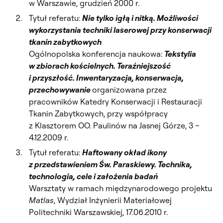
w Warszawie, grudzień 2000 r.
Tytuł referatu:
Nie tylko igłą i nitką. Możliwości
wykorzystania techniki laserowej przy konserwacji
tkanin zabytkowych
Ogólnopolska konferencja naukowa:
Tekstylia
w zbiorach kościelnych. Teraźniejszość
i przyszłość. Inwentaryzacja, konserwacja,
przechowywanie
organizowana przez
pracowników Katedry Konserwacji i Restauracji
Tkanin Zabytkowych, przy współpracy
z Klasztorem OO. Paulinów na Jasnej Górze, 3 –
4.12.2009 r.
Tytuł referatu:
Haftowany okład ikony
z przedstawieniem Św. Paraskiewy. Technika,
technologia, cele i założenia badań
Warsztaty w ramach międzynarodowego projektu
Matlas
, Wydział Inżynierii Materiałowej
Politechniki Warszawskiej, 17.06.2010 r.