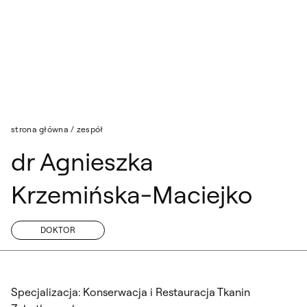
Przejdź do wyszukiwarki
Przejdź do treści
strona główna
/
zespół
dr Agnieszka
Krzemińska-Maciejko
DOKTOR
Specjalizacja
: Konserwacja i Restauracja Tkanin