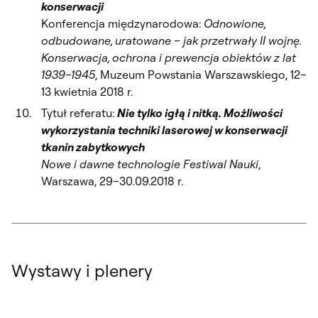
konserwacji
Konferencja międzynarodowa:
Odnowione,
odbudowane, uratowane – jak przetrwały II wojnę.
Konserwacja, ochrona i prewencja obiektów z lat
1939–1945
, Muzeum Powstania Warszawskiego, 12–
13 kwietnia 2018 r.
Tytuł referatu:
Nie tylko igłą i nitką. Możliwości
wykorzystania techniki laserowej w konserwacji
tkanin zabytkowych
Nowe i dawne technologie Festiwal Nauki
,
Warszawa, 29–30.09.2018 r.
Wystawy i plenery