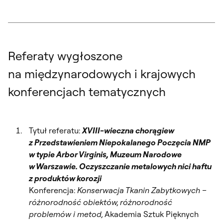
Referaty wygłoszone
na międzynarodowych i krajowych
konferencjach tematycznych
Tytuł referatu:
XVIII-wieczna chorągiew
z Przedstawieniem Niepokalanego Poczęcia NMP
w typie Arbor Virginis, Muzeum Narodowe
w Warszawie. Oczyszczanie metalowych nici haftu
z produktów korozji
Konferencja:
Konserwacja Tkanin Zabytkowych –
różnorodność obiektów, różnorodność
problemów i metod,
Akademia Sztuk Pięknych