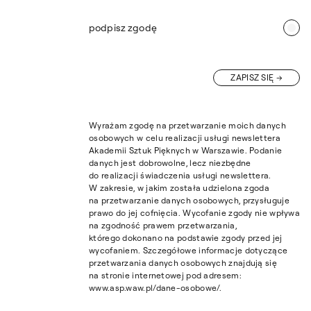
podpisz zgodę
ZAPISZ SIĘ
Wyrażam zgodę na przetwarzanie moich danych
osobowych w celu realizacji usługi newslettera
Akademii Sztuk Pięknych w Warszawie. Podanie
danych jest dobrowolne, lecz niezbędne
do realizacji świadczenia usługi newslettera.
W zakresie, w jakim została udzielona zgoda
na przetwarzanie danych osobowych, przysługuje
prawo do jej cofnięcia. Wycofanie zgody nie wpływa
na zgodność prawem przetwarzania,
którego dokonano na podstawie zgody przed jej
wycofaniem. Szczegółowe informacje dotyczące
przetwarzania danych osobowych znajdują się
na stronie internetowej pod adresem:
www.asp.waw.pl/dane-osobowe/.