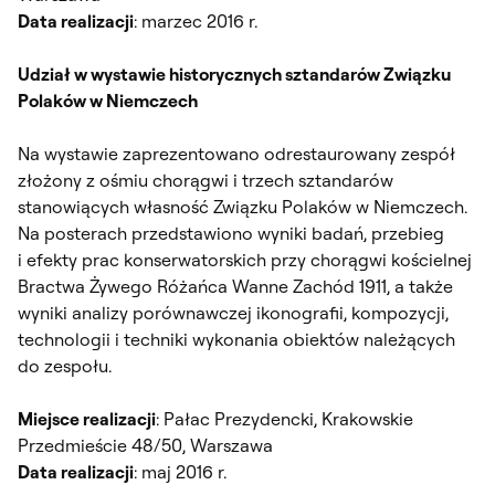
Data realizacji
: marzec 2016 r.
Udział w wystawie historycznych sztandarów Związku
Polaków w Niemczech
Na wystawie zaprezentowano odrestaurowany zespół
złożony z ośmiu chorągwi i trzech sztandarów
stanowiących własność Związku Polaków w Niemczech.
Na posterach przedstawiono wyniki badań, przebieg
i efekty prac konserwatorskich przy chorągwi kościelnej
Bractwa Żywego Różańca Wanne Zachód 1911, a także
wyniki analizy porównawczej ikonografii, kompozycji,
technologii i techniki wykonania obiektów należących
do zespołu.
Miejsce realizacji
: Pałac Prezydencki, Krakowskie
Przedmieście 48/50, Warszawa
Data realizacji
: maj 2016 r.