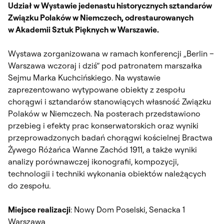
Udział w Wystawie jedenastu historycznych sztandarów
Związku Polaków w Niemczech, odrestaurowanych
w Akademii Sztuk Pięknych w Warszawie.
Wystawa zorganizowana w ramach konferencji „Berlin –
Warszawa wczoraj i dziś” pod patronatem marszałka
Sejmu Marka Kuchcińskiego. Na wystawie
zaprezentowano wytypowane obiekty z zespołu
chorągwi i sztandarów stanowiących własność Związku
Polaków w Niemczech. Na posterach przedstawiono
przebieg i efekty prac konserwatorskich oraz wyniki
przeprowadzonych badań chorągwi kościelnej Bractwa
Żywego Różańca Wanne Zachód 1911, a także wyniki
analizy porównawczej ikonografii, kompozycji,
technologii i techniki wykonania obiektów należących
do zespołu.
Miejsce realizacji
: Nowy Dom Poselski, Senacka 1
Warszawa