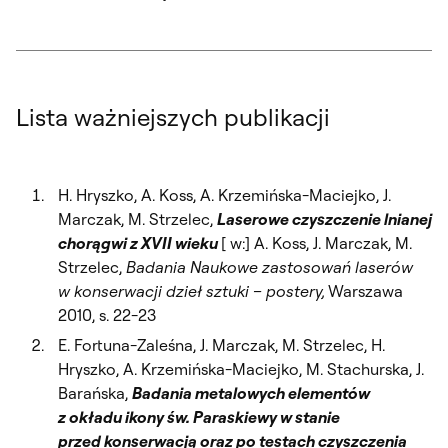
Lista ważniejszych publikacji
H. Hryszko, A. Koss, A. Krzemińska-Maciejko, J.
Marczak, M. Strzelec,
Laserowe czyszczenie lnianej
chorągwi z XVII wieku
[ w:] A. Koss, J. Marczak, M.
Strzelec,
Badania Naukowe zastosowań laserów
w konserwacji dzieł sztuki – postery,
Warszawa
2010, s. 22-23
E. Fortuna-Zaleśna, J. Marczak, M. Strzelec, H.
Hryszko, A. Krzemińska-Maciejko, M. Stachurska, J.
Barańska,
Badania metalowych elementów
z okładu ikony św. Paraskiewy w stanie
przed konserwacją oraz po testach czyszczenia