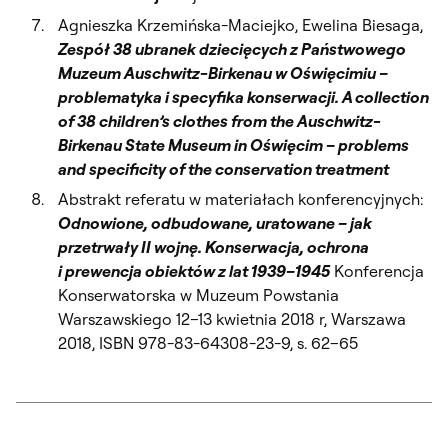
Agnieszka Krzemińska-Maciejko, Ewelina Biesaga,
Zespół 38 ubranek dziecięcych z Państwowego
Muzeum Auschwitz-Birkenau w Oświęcimiu –
problematyka i specyfika konserwacji. A collection
of 38 children’s clothes from the Auschwitz-
Birkenau State Museum in Oświęcim – problems
and specificity of the conservation treatment
Abstrakt referatu w materiałach konferencyjnych:
Odnowione, odbudowane, uratowane – jak
przetrwały II wojnę. Konserwacja, ochrona
i prewencja obiektów z lat 1939–1945
Konferencja
Konserwatorska w Muzeum Powstania
Warszawskiego 12–13 kwietnia 2018 r, Warszawa
2018, ISBN 978-83-64308-23-9, s. 62–65