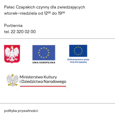
Pałac Czapskich czynny dla zwiedzających
wtorek—niedziela od 12⁰⁰ do 19⁰⁰
Portiernia
tel. 22 320 02 00
polityka prywatności