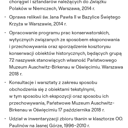
chorągwi i sztandarów należących do Związku
Polaków w Niemczech, Warszawa, 2014 r.
Oprawa relikwii św. Jana Pawła II w Bazylice Świętego
Krzyża w Warszawie, 2014 r.
Opracowanie programu prac konserwatorskich,
wytycznych związanych ze sposobem eksponowania
i przechowywania oraz sporządzenie kosztorysu
konserwacji obiektów historycznych, będących grupą
72 naszywek stanowiących własność Państwowego
Muzeum Auschwitz-Birkenau w Oświęcimiu. Warszawa
2018 r.
Konsultacje i warsztaty z zakresu sposobu
obchodzenia się z obiektami tekstylnymi,
w tym sposobu ich ekspozycji oraz sposobu ich
przechowywania, Państwowe Muzeum Auschwitz-
Birkenau w Oświęcimiu 17 października 2018 r.
Udział w inwentaryzacji zbioru tkanin w klasztorze OO.
Paulinów na Jasnej Górze, 1996–2010 r.