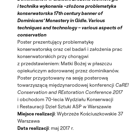
i technika wykonania –złożona problematyka
konserwatorska 17th century banner of
Dominicans’ Monastery in Gidle. Various
techniques and technology – various aspects of
conservation
Poster prezentujący problematykę
konserwatorską oraz cel badań i założenia prac
konserwatorskich przy chorągwi
z przedstawieniem: Matki Bożej w płaszczu
opiekuńczym adorowanej przez dominikanów.
Poster przygotowany na sesję posterową
towarzyszącą międzynarodowej konferencji
CaRE!
Conservation and REstoration Conference 2017
i obchodom 70-lecia Wydziału Konserwacji
i Restauracji Dzieł Sztuki ASP w Warszawie
Miejsce realizacji
: Wybrzeże Kościuszkowskie 37
Warszawa
Data realizacji
: maj 2017 r.