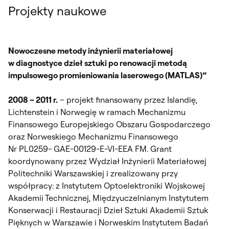
Projekty naukowe
Nowoczesne metody inżynierii materiałowej
w diagnostyce dzieł sztuki po renowacji metodą
impulsowego promieniowania laserowego (MATLAS)”
2008 – 2011 r.
– projekt finansowany przez Islandię,
Lichtenstein i Norwegię w ramach Mechanizmu
Finansowego Europejskiego Obszaru Gospodarczego
oraz Norweskiego Mechanizmu Finansowego
Nr PL0259- GAE-00129-E-VI-EEA FM. Grant
koordynowany przez Wydział Inżynierii Materiałowej
Politechniki Warszawskiej i zrealizowany przy
współpracy: z Instytutem Optoelektroniki Wojskowej
Akademii Technicznej, Międzyuczelnianym Instytutem
Konserwacji i Restauracji Dzieł Sztuki Akademii Sztuk
Pięknych w Warszawie i Norweskim Instytutem Badań