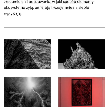
zrozumienia i odczuwania, w jaki sposób elementy
ekosystemu żyją, umierają i wzajemnie na siebie
wpływają.
Otwórz okno dialogowe, slajd numer: 1
Otwórz okno dialogowe, slajd nu