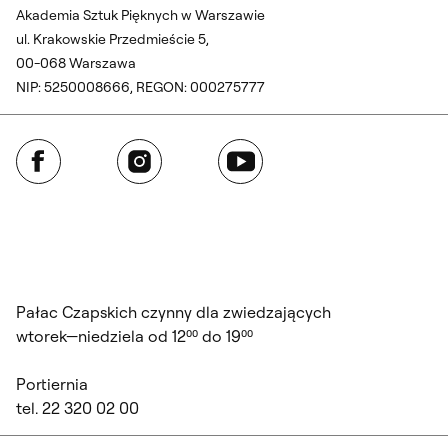
Akademia Sztuk Pięknych w Warszawie
ul. Krakowskie Przedmieście 5,
00-068 Warszawa
NIP: 5250008666, REGON: 000275777
Facebook
Instagram
YouTube
Pałac Czapskich czynny dla zwiedzających
wtorek—niedziela od 12⁰⁰ do 19⁰⁰
Portiernia
tel. 22 320 02 00