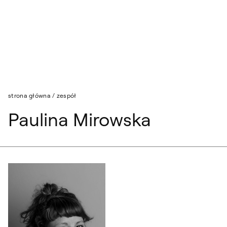
Przejdź do wyszukiwarki
Przejdź do treści
strona główna
/
zespół
Paulina Mirowska