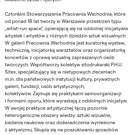
Członkini Stowarzyszenia Pracownia Wschodnia, które
od ponad 18 lat tworzy w Warszawie przestrzeń typu
„artist-run space”, opierającą się na oddolnej inicjatywie
artystek i artystów z różnych dziedzin sztuk wizualnych.
W galerii Pracownia Wschodnia jest kuratorką wystaw,
techniczną, inicjatorką warsztatów oraz organizatorką
koncertów z oprawą wizualną zapraszanych osób
twórczych. Współtworzy kolektyw sitodrukarski P.H.U.
Sitex, specjalizujący się w nietypowych zleceniach
m.in. dla państwowych instytucji kultury, prywatnych
galerii, fundacji, osób artystycznych,
kolektywów. Zajmuje się praktykami samoorganizacji
i formami oporu, które wyrastają z oddolnych inicjatyw.
W swojej praktyce artystycznej łączy pozornie
heterogeniczne obszary wiedzy: sztuki wizualne,
badania naukowe oraz doświadczenia wyniesione
z aktywizmu. Skupia się na poszukiwaniu sposobów