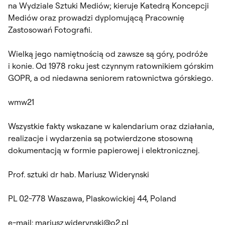
na Wydziale Sztuki Mediów; kieruje Katedrą Koncepcji
Mediów oraz prowadzi dyplomującą Pracownię
Zastosowań Fotografii.
Wielką jego namiętnością od zawsze są góry, podróże
i konie. Od 1978 roku jest czynnym ratownikiem górskim
GOPR, a od niedawna seniorem ratownictwa górskiego.
wmw21
Wszystkie fakty wskazane w kalendarium oraz działania,
realizacje i wydarzenia są potwierdzone stosowną
dokumentacją w formie papierowej i elektronicznej.
Prof. sztuki dr hab. Mariusz Widerynski
PL 02-778 Waszawa, Plaskowickiej 44, Poland
e-mail: mariusz.widerynski@o2.pl