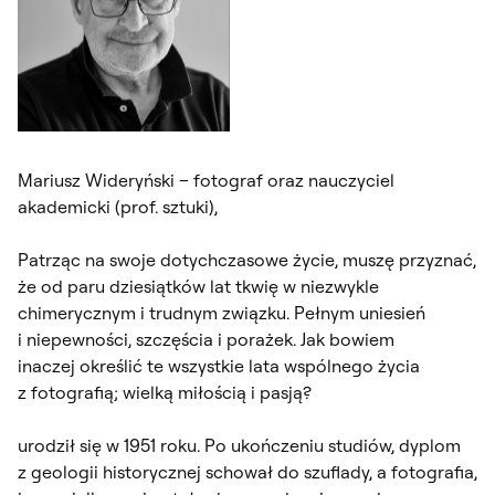
Mariusz Wideryński – fotograf oraz nauczyciel
akademicki (prof. sztuki),
Patrząc na swoje dotychczasowe życie, muszę przyznać,
że od paru dziesiątków lat tkwię w niezwykle
chimerycznym i trudnym związku. Pełnym uniesień
i niepewności, szczęścia i porażek. Jak bowiem
inaczej określić te wszystkie lata wspólnego życia
z fotografią; wielką miłością i pasją?
urodził się w 1951 roku. Po ukończeniu studiów, dyplom
z geologii historycznej schował do szuflady, a fotografia,