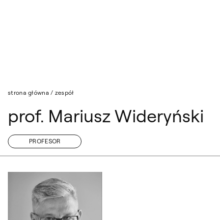
Przejdź do wyszukiwarki
Przejdź do treści
strona główna
/
zespół
prof. Mariusz Wideryński
PROFESOR