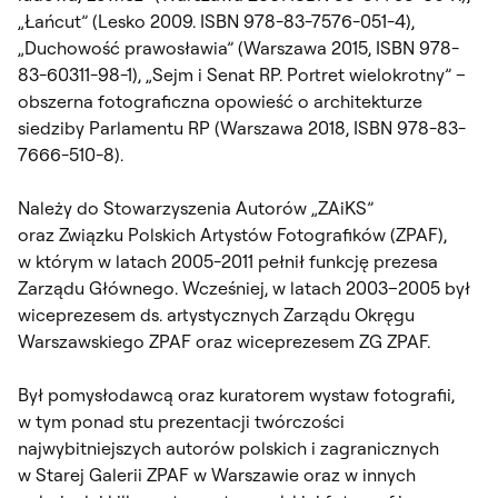
„Łańcut” (Lesko 2009. ISBN 978-83-7576-051-4),
„Duchowość prawosławia” (Warszawa 2015, ISBN 978-
83-60311-98-1), „Sejm i Senat RP. Portret wielokrotny” –
obszerna fotograficzna opowieść o architekturze
siedziby Parlamentu RP (Warszawa 2018, ISBN 978-83-
7666-510-8).
Należy do Stowarzyszenia Autorów „ZAiKS”
oraz Związku Polskich Artystów Fotografików (ZPAF),
w którym w latach 2005-2011 pełnił funkcję prezesa
Zarządu Głównego. Wcześniej, w latach 2003–2005 był
wiceprezesem ds. artystycznych Zarządu Okręgu
Warszawskiego ZPAF oraz wiceprezesem ZG ZPAF.
Był pomysłodawcą oraz kuratorem wystaw fotografii,
w tym ponad stu prezentacji twórczości
najwybitniejszych autorów polskich i zagranicznych
w Starej Galerii ZPAF w Warszawie oraz w innych