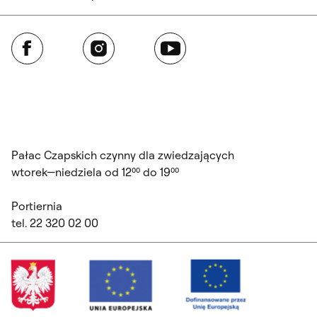
Facebook
Instagram
YouTube
Pałac Czapskich czynny dla zwiedzających
wtorek—niedziela od 12⁰⁰ do 19⁰⁰
Portiernia
tel. 22 320 02 00