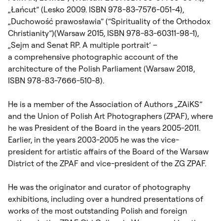
„Łańcut” (Lesko 2009. ISBN 978-83-7576-051-4),
„Duchowość prawosławia” (“Spirituality of the Orthodox
Christianity”)(Warsaw 2015, ISBN 978-83-60311-98-1),
„Sejm and Senat RP. A multiple portrait’ –
a comprehensive photographic account of the
architecture of the Polish Parliament (Warsaw 2018,
ISBN 978-83-7666-510-8).
He is a member of the Association of Authors „ZAiKS”
and the Union of Polish Art Photographers (ZPAF), where
he was President of the Board in the years 2005-2011.
Earlier, in the years 2003-2005 he was the vice-
president for artistic affairs of the Board of the Warsaw
District of the ZPAF and vice-president of the ZG ZPAF.
He was the originator and curator of photography
exhibitions, including over a hundred presentations of
works of the most outstanding Polish and foreign