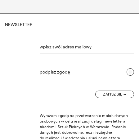
NEWSLETTER
wpisz swój adres mailowy
podpisz zgodę
ZAPISZ SIĘ
Wyrażam zgodę na przetwarzanie moich danych
osobowych w celu realizacji usługi newslettera
Akademii Sztuk Pięknych w Warszawie. Podanie
danych jest dobrowolne, lecz niezbędne
do realizacji świadczenia usługi newslettera.