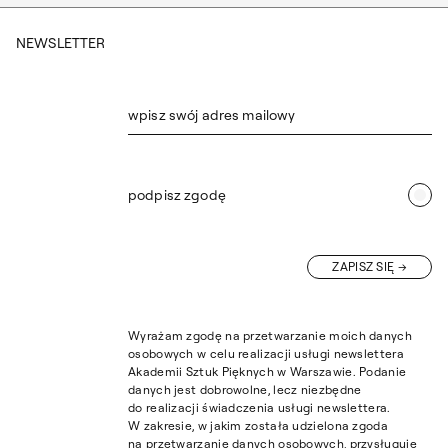
NEWSLETTER
wpisz swój adres mailowy
podpisz zgodę
ZAPISZ SIĘ
Wyrażam zgodę na przetwarzanie moich danych
osobowych w celu realizacji usługi newslettera
Akademii Sztuk Pięknych w Warszawie. Podanie
danych jest dobrowolne, lecz niezbędne
do realizacji świadczenia usługi newslettera.
W zakresie, w jakim została udzielona zgoda
na przetwarzanie danych osobowych, przysługuje