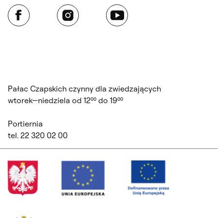
Facebook
Instagram
YouTube
Pałac Czapskich czynny dla zwiedzających
wtorek—niedziela od 12⁰⁰ do 19⁰⁰
Portiernia
tel. 22 320 02 00