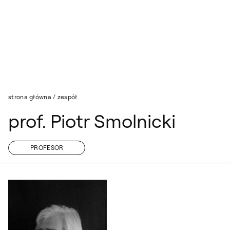
Przejdź do wyszukiwarki
Przejdź do treści
strona główna
/
zespół
prof. Piotr Smolnicki
PROFESOR