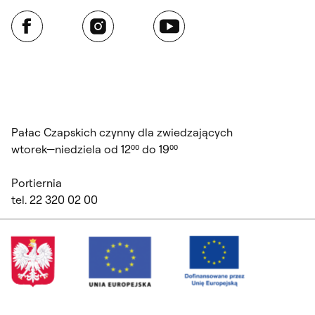
Facebook
Instagram
YouTube
Pałac Czapskich czynny dla zwiedzających
wtorek—niedziela od 12⁰⁰ do 19⁰⁰
Portiernia
tel. 22 320 02 00