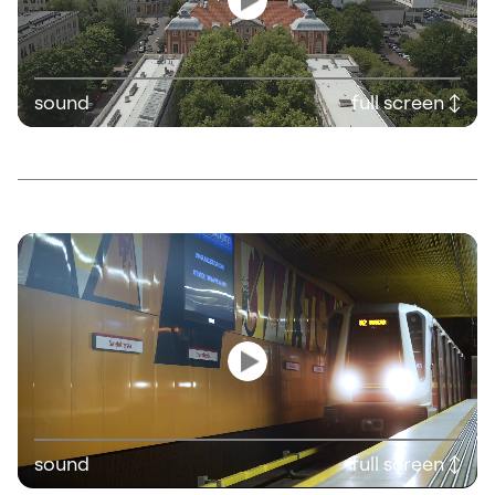
sound
full screen ↕
sound
full screen ↕