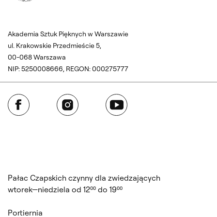
Akademia Sztuk Pięknych w Warszawie
ul. Krakowskie Przedmieście 5,
00-068 Warszawa
NIP: 5250008666, REGON: 000275777
Facebook
Instagram
YouTube
Pałac Czapskich czynny dla zwiedzających
wtorek—niedziela od 12⁰⁰ do 19⁰⁰
Portiernia