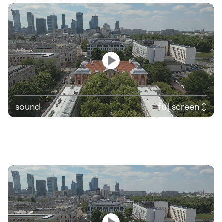
sound
full screen ↕