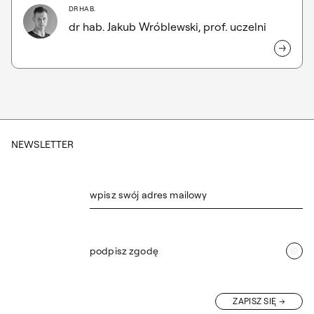
DR HAB.
dr hab. Jakub Wróblewski, prof. uczelni
NEWSLETTER
wpisz swój adres mailowy
podpisz zgodę
ZAPISZ SIĘ