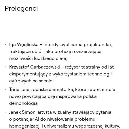
Prelegenci
Iga Węglińska – interdyscyplinarna projektantka,
traktująca ubiór jako protezę rozszerzającą
możliwości ludzkiego ciała;
Krzysztof Garbaczewski – reżyser teatralny od lat
eksperymentujący z wykorzystaniem technologii
cyfrowych na scenie;
Trine Laier, duńska animatorka, która zaprezentuje
nowo powstającą grę inspirowaną polską
demonologią
Janek Simon, artysta wizualny stawiający pytania
o potencjał AI do niwelowania problemu
homogenizacji i uniwersalizmu współczesnej kultury.