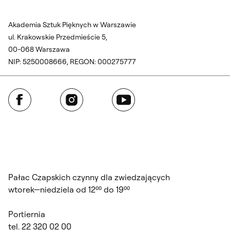
Akademia Sztuk Pięknych w Warszawie
ul. Krakowskie Przedmieście 5,
00-068 Warszawa
NIP: 5250008666, REGON: 000275777
Facebook
Instagram
YouTube
Pałac Czapskich czynny dla zwiedzających
wtorek—niedziela od 12⁰⁰ do 19⁰⁰
Portiernia
tel. 22 320 02 00