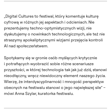
„Digital Cultures to festiwal, który komentuje kulturę
cyfrową w różnych jej aspektach i odcieniach. Nie
prezentujemy techno-optymistycznych wizji, nie
dyskutujemy o nowinkach technologicznych, ale też nie
straszymy apokaliptycznymi wizjami przejęcia kontroli
AI nad społeczeństwem.
Spotykamy się w gronie osób myślących krytycznie
i potrafiących wyobrazić sobie różne scenariusze
przyszłości, w której technologia tak jak już dziś, stanowi
nieodłączny, wręcz niewidoczny element naszego życia.
Wierzę, że interdyscyplinarność i mnogość perspektyw
obecnych na festiwalu stanowi o jego największej sile” –
mówi Anna Szylar, kuratorka festiwalu.