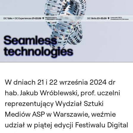
Digital Cultures Festival 2024, 21-22 września 2024 roku
W dniach 21 i 22 września 2024 dr
hab. Jakub Wróblewski, prof. uczelni
reprezentujący Wydział Sztuki
Mediów ASP w Warszawie, weźmie
udział w piątej edycji Festiwalu Digital