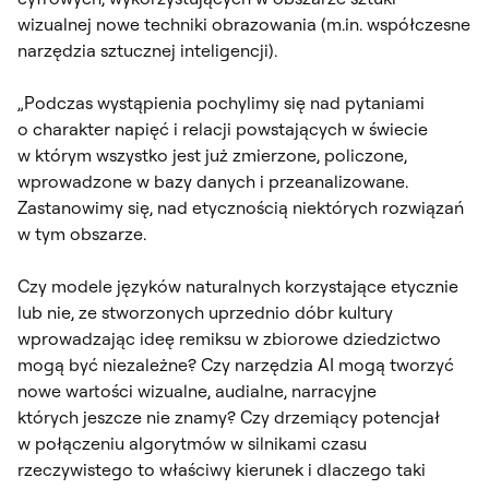
wizualnej nowe techniki obrazowania (m.in. współczesne
narzędzia sztucznej inteligencji).
„Podczas wystąpienia pochylimy się nad pytaniami
o charakter napięć i relacji powstających w świecie
w którym wszystko jest już zmierzone, policzone,
wprowadzone w bazy danych i przeanalizowane.
Zastanowimy się, nad etycznością niektórych rozwiązań
w tym obszarze.
Czy modele języków naturalnych korzystające etycznie
lub nie, ze stworzonych uprzednio dóbr kultury
wprowadzając ideę remiksu w zbiorowe dziedzictwo
mogą być niezależne? Czy narzędzia AI mogą tworzyć
nowe wartości wizualne, audialne, narracyjne
których jeszcze nie znamy? Czy drzemiący potencjał
w połączeniu algorytmów w silnikami czasu
rzeczywistego to właściwy kierunek i dlaczego taki