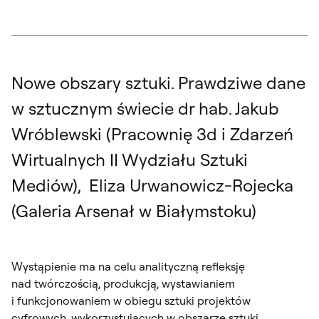
Nowe obszary sztuki. Prawdziwe dane
w sztucznym świecie dr hab. Jakub
Wróblewski (Pracownię 3d i Zdarzeń
Wirtualnych II Wydziału Sztuki
Mediów), Eliza Urwanowicz-Rojecka
(Galeria Arsenał w Białymstoku)
Wystąpienie ma na celu analityczną refleksję
nad twórczością, produkcją, wystawianiem
i funkcjonowaniem w obiegu sztuki projektów
cyfrowych, wykorzystujących w obszarze sztuki