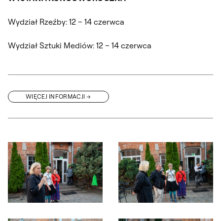
Wydział Rzeźby: 12 – 14 czerwca
Wydział Sztuki Mediów: 12 – 14 czerwca
WIĘCEJ INFORMACJI
Otwórz okno dialogowe, slajd numer: 1
Otwórz okno dialogowe, slajd nu