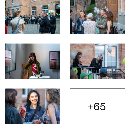
Otwórz okno dialogowe, slajd numer: 3
Otwórz okno dialogowe, slajd nu
Otwórz okno dialogowe, slajd numer: 5
Otwórz okno dialogowe, slajd nu
+65
Otwórz
Otwórz okno dialogowe, slajd numer: 7