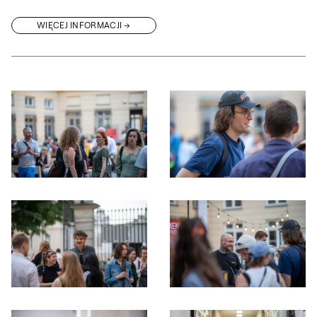
WIĘCEJ INFORMACJI
Otwórz okno dialogowe, slajd numer: 1
Otwórz okno dialogowe, slajd nu
Otwórz okno dialogowe, slajd numer: 3
Otwórz okno dialogowe, slajd nu