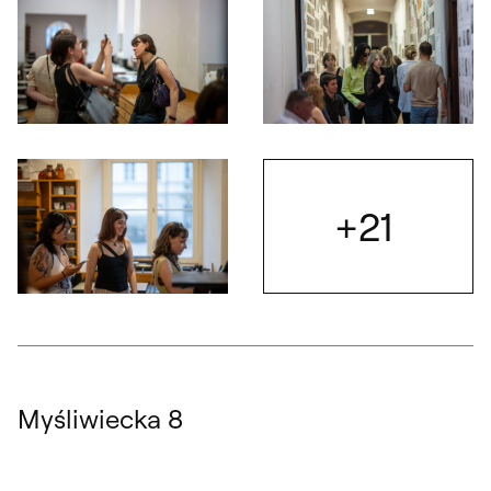
Otwórz okno dialogowe, slajd numer: 5
Otwórz okno dialogowe, slajd nu
+21
Otwórz
Otwórz okno dialogowe, slajd numer: 7
Myśliwiecka 8