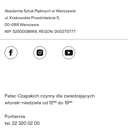
Akademia Sztuk Pięknych w Warszawie
ul. Krakowskie Przedmieście 5,
00-068 Warszawa
NIP: 5250008666, REGON: 000275777
Facebook
Instagram
YouTube
Pałac Czapskich czynny dla zwiedzających
wtorek—niedziela od 12⁰⁰ do 19⁰⁰
Portiernia
tel. 22 320 02 00