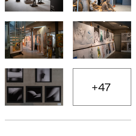
Otwórz okno dialogowe, slajd numer: 3
Otwórz okno dialogowe, slajd nu
Otwórz okno dialogowe, slajd numer: 5
Otwórz okno dialogowe, slajd nu
+47
Otwórz
Otwórz okno dialogowe, slajd numer: 7