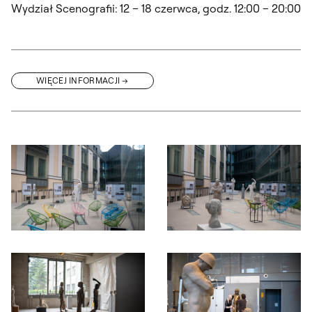
Wydział Scenografii: 12 – 18 czerwca, godz. 12:00 – 20:00
WIĘCEJ INFORMACJI
Otwórz okno dialogowe, slajd numer: 1
Otwórz okno dialogowe, slajd nu