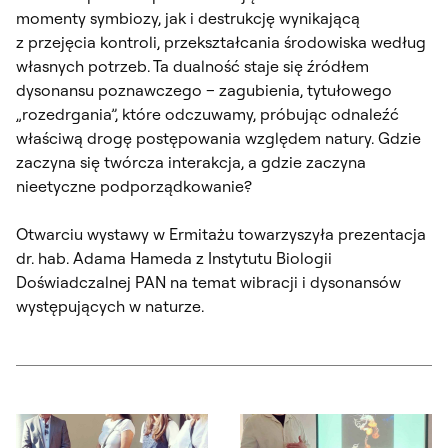
momenty symbiozy, jak i destrukcję wynikającą
z przejęcia kontroli, przekształcania środowiska według
własnych potrzeb. Ta dualność staje się źródłem
dysonansu poznawczego – zagubienia, tytułowego
„rozedrgania”, które odczuwamy, próbując odnaleźć
właściwą drogę postępowania względem natury. Gdzie
zaczyna się twórcza interakcja, a gdzie zaczyna
nieetyczne podporządkowanie?
Otwarciu wystawy w Ermitażu towarzyszyła prezentacja
dr. hab. Adama Hameda z Instytutu Biologii
Doświadczalnej PAN na temat wibracji i dysonansów
występujących w naturze.