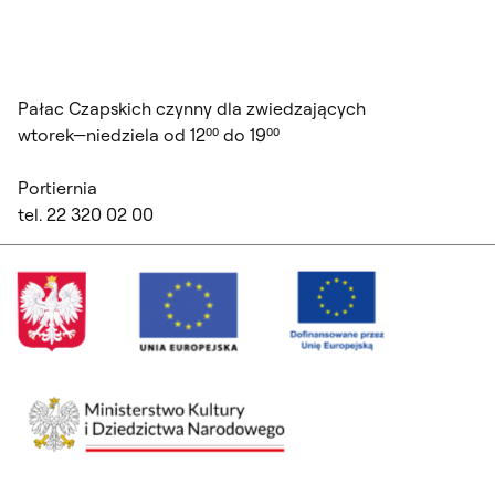
Pałac Czapskich czynny dla zwiedzających
wtorek—niedziela od 12⁰⁰ do 19⁰⁰
Portiernia
tel. 22 320 02 00