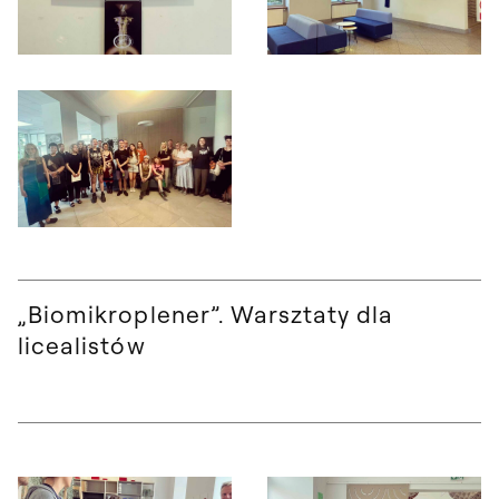
Otwórz okno dialogowe, slajd numer: 3
Otwórz okno dialogowe, slajd nu
Otwórz okno dialogowe, slajd numer: 5
„Biomikroplener”. Warsztaty dla
licealistów