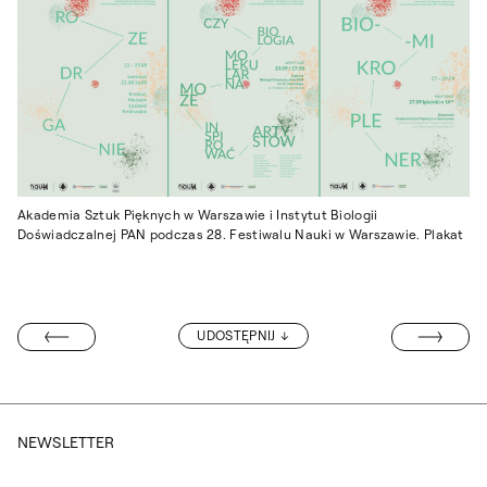
Akademia Sztuk Pięknych w Warszawie i Instytut Biologii
Doświadczalnej PAN podczas 28. Festiwalu Nauki w Warszawie. Plakat
11. TRIENNALE
UDOSTĘPNIJ
PRACOWNI NR 6
NEWSLETTER