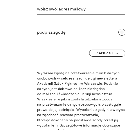
wpisz swój adres mailowy
podpisz zgodę
ZAPISZ SIĘ
Wyrażam zgodę na przetwarzanie moich danych
osobowych w celu realizacji usługi newslettera
Akademii Sztuk Pięknych w Warszawie. Podanie
danych jest dobrowolne, lecz niezbędne
do realizacji świadczenia usługi newslettera.
W zakresie, w jakim została udzielona zgoda
na przetwarzanie danych osobowych, przysługuje
prawo do jej cofnięcia. Wycofanie zgody nie wpływa
na zgodność prawem przetwarzania,
którego dokonano na podstawie zgody przed jej
wycofaniem. Szczegółowe informacje dotyczące