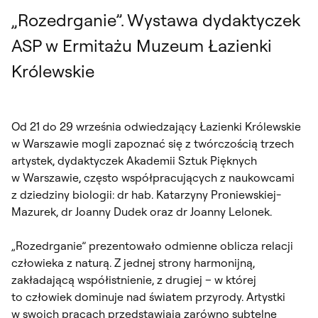
„Rozedrganie”. Wystawa dydaktyczek
ASP w Ermitażu Muzeum Łazienki
Królewskie
Od 21 do 29 września odwiedzający Łazienki Królewskie
w Warszawie mogli zapoznać się z twórczością trzech
artystek, dydaktyczek Akademii Sztuk Pięknych
w Warszawie, często współpracujących z naukowcami
z dziedziny biologii: dr hab. Katarzyny Proniewskiej-
Mazurek, dr Joanny Dudek oraz dr Joanny Lelonek.
„Rozedrganie” prezentowało odmienne oblicza relacji
człowieka z naturą. Z jednej strony harmonijną,
zakładającą współistnienie, z drugiej – w której
to człowiek dominuje nad światem przyrody. Artystki
w swoich pracach przedstawiają zarówno subtelne