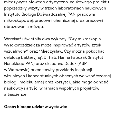
międzywydziałowego artystyczno-naukowego projektu
poprzedziły wizyty w trzech laboratoriach naukowych
Instytutu Biologii Doświadczalnej PAN: pracowni
mikroskopowej, pracowni chemicznej oraz pracowni
obrazowania mózgu.
Wernisaż uświetniły dwa wykłady: “Czy mikroskopia
wysokorozdzielcza może inspirować artystów sztuk
wizualnych?” oraz “Mieczysław. Czy można pokochać
celulozę bakteryjną”. Dr hab. Hanna Fabczak (Instytut
Nenckiego PAN) oraz dr Joanna Dudek (ASP
w Warszawie) przedstawiły przykłady inspiracji
wizualnych i konceptualnych obecnych we współczesnej
biologii molekularnej oraz korzyści, jakie mogą odnosić
naukowcy i artyści w ramach wspólnych projektów
art&science.
Osoby biorące udział w wystawie: