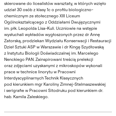
skierowane do licealistów warsztaty, w których wzięło
udział 30 osób z klasy 1c o profilu biologiczno-
chemicznym ze stołecznego XIII Liceum
Ogólnokształcącego z Oddziałami Dwujęzycznymi
im. płk. Leopolda Lisa-Kuli. Uczniowie na wstępie
wysłuchali wykładów wygłoszonych przez dr Annę
Zatorską, prodziekan Wydziału Konserwacji i Restauracji
Dzieł Sztuki ASP w Warszawie i dr Kingę Szydłowską
z Instytutu Biologii Doświadczalnej im. Marcelego
Nenckiego PAN. Zainspirowani treścią prelekcji
oraz zdjęciami uzyskanymi z mikroskopów wykonali
prace w technice linorytu w Pracowni
Interdyscyplinarnych Technik Klasycznych
pod kierunkiem mgr Karoliny Zimnej-Stelmaszewskiej
i serigrafie w Pracowni Sitodruku pod kierunkiem dr.
hab. Kamila Zaleskiego.