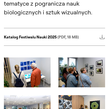
tematyce z pogranicza nauk
biologicznych i sztuk wizualnych.
Katalog Festiwalu Nauki 2025
(PDF, 18 MB)
Otwórz okno dialogowe, slajd numer: 1
Otwórz okno dialogowe, slajd nu