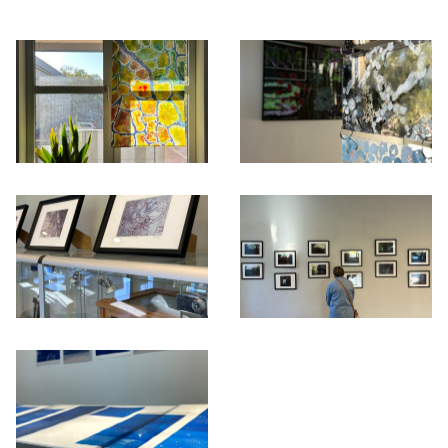
Otwórz okno dialogowe, slajd numer: 1
Otwórz okno dialogowe, slajd nu
Otwórz okno dialogowe, slajd numer: 3
Otwórz okno dialogowe, slajd nu