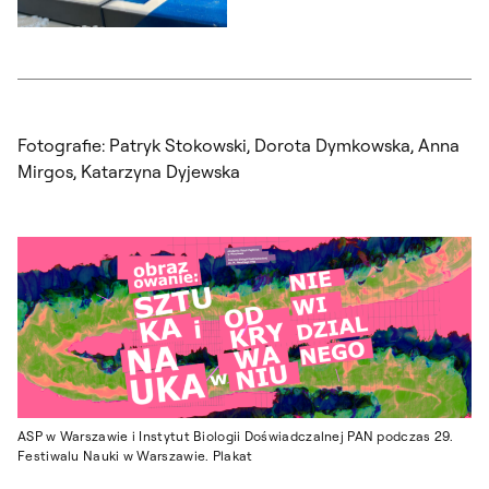
Otwórz okno dialogowe, slajd numer: 5
Fotografie: Patryk Stokowski, Dorota Dymkowska, Anna
Mirgos, Katarzyna Dyjewska
ASP w Warszawie i Instytut Biologii Doświadczalnej PAN podczas 29.
Festiwalu Nauki w Warszawie. Plakat