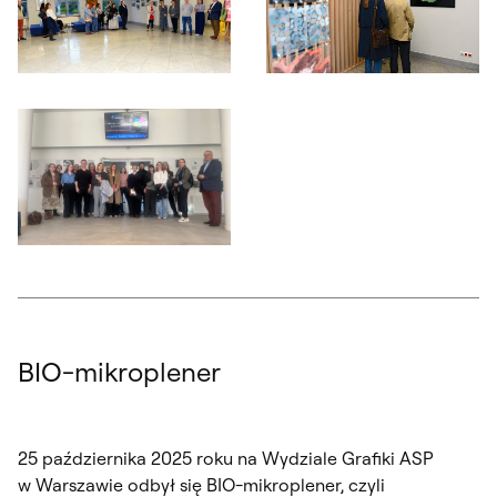
Otwórz okno dialogowe, slajd numer: 3
Otwórz okno dialogowe, slajd nu
Otwórz okno dialogowe, slajd numer: 5
BIO-mikroplener
25 października 2025 roku na Wydziale Grafiki ASP
w Warszawie odbył się
BIO-mikroplener
, czyli