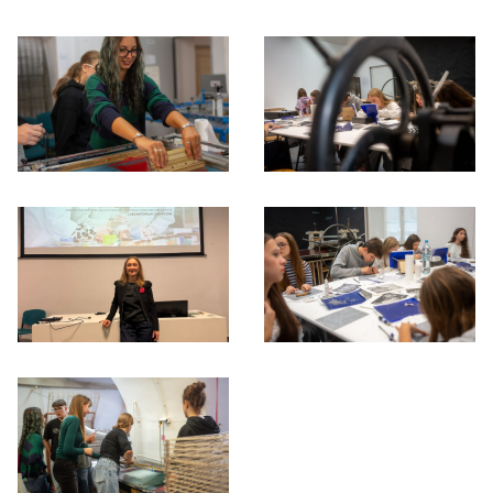
Otwórz okno dialogowe, slajd numer: 1
Otwórz okno dialogowe, slajd nu
Otwórz okno dialogowe, slajd numer: 3
Otwórz okno dialogowe, slajd nu