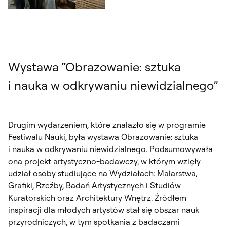
Otwórz okno dialogowe, slajd numer: 5
Wystawa “Obrazowanie: sztuka
i nauka w odkrywaniu niewidzialnego”
Drugim wydarzeniem, które znalazło się w programie
Festiwalu Nauki, była wystawa
Obrazowanie: sztuka
i nauka w odkrywaniu niewidzialnego
. Podsumowywała
ona projekt artystyczno-badawczy, w którym wzięły
udział osoby studiujące na Wydziałach: Malarstwa,
Grafiki, Rzeźby, Badań Artystycznych i Studiów
Kuratorskich oraz Architektury Wnętrz. Źródłem
inspiracji dla młodych artystów stał się obszar nauk
przyrodniczych, w tym spotkania z badaczami