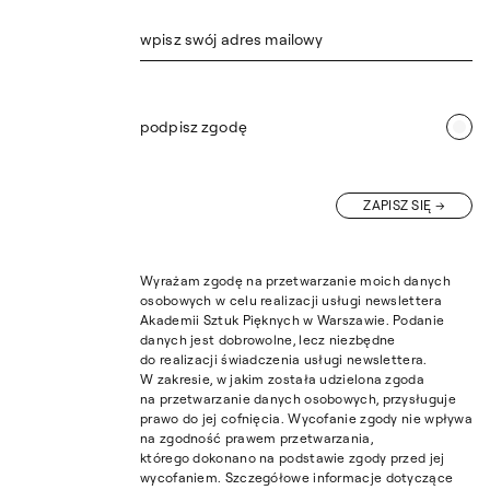
wpisz swój adres mailowy
podpisz zgodę
ZAPISZ SIĘ
Wyrażam zgodę na przetwarzanie moich danych
osobowych w celu realizacji usługi newslettera
Akademii Sztuk Pięknych w Warszawie. Podanie
danych jest dobrowolne, lecz niezbędne
do realizacji świadczenia usługi newslettera.
W zakresie, w jakim została udzielona zgoda
na przetwarzanie danych osobowych, przysługuje
prawo do jej cofnięcia. Wycofanie zgody nie wpływa
na zgodność prawem przetwarzania,
którego dokonano na podstawie zgody przed jej
wycofaniem. Szczegółowe informacje dotyczące