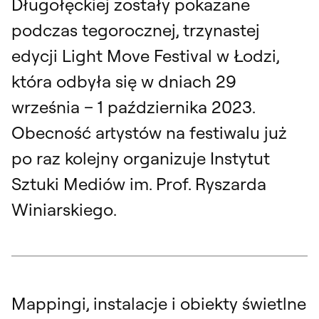
Długołęckiej zostały pokazane
podczas tegorocznej, trzynastej
edycji Light Move Festival w Łodzi,
która odbyła się w dniach 29
września – 1 października 2023.
Obecność artystów na festiwalu już
po raz kolejny organizuje Instytut
Sztuki Mediów im. Prof. Ryszarda
Winiarskiego.
Mappingi, instalacje i obiekty świetlne