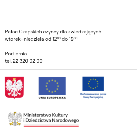
Pałac Czapskich czynny dla zwiedzających
wtorek—niedziela od 12⁰⁰ do 19⁰⁰
Portiernia
tel. 22 320 02 00