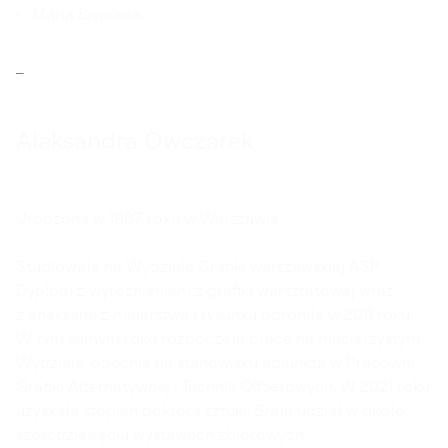
Maria Siwińska.
Aleksandra Owczarek
Urodzona w 1987 roku w Warszawie.
Studiowała na Wydziale Grafiki warszawskiej ASP.
Dyplom z wyróżnieniem z grafiki warsztatowej wraz
z aneksami z malarstwa i rysunku obroniła w 2011 roku.
W tym samym roku rozpoczęła pracę na macierzystym
Wydziale, obecnie na stanowisku adiunkta w Pracowni
Grafiki Alternatywnej i Technik Offsetowych. W 2021 roku
uzyskała stopień doktora sztuki. Brała udział w około
sześćdziesięciu wystawach zbiorowych