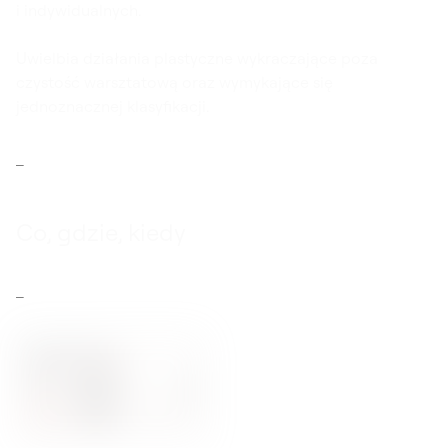
i indywidualnych.
Uwielbia działania plastyczne wykraczające poza
czystość warsztatową oraz wymykające się
jednoznacznej klasyfikacji.
Co, gdzie, kiedy