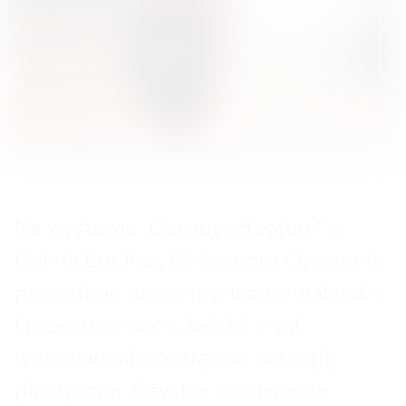
Na wystawie „Corpus affectum” w
Galerii Ermitaż, Aleksandra Owczarek
prezentuje prace graficzne, malarskie
i przestrzenne, w każdej z sal
wprowadzając odrębną narrację
plastyczną. Artystka porusza się