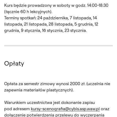
Kurs będzie prowadzony w soboty w godz. 14:00-18:30
(łącznie 60 h lekcyjnych).
Terminy spotkań: 24 października, 7 listopada, 14
listopada, 21 listopada, 28 listopada, 5 grudnia, 12
grudnia, 9 stycznia, 16 stycznia, 23 stycznia.
Opłaty
Opłata za semestr zimowy wynosi 2000 zł. (uczelnia nie
zapewnia materiałów plastycznych).
Warunkiem uczestnictwa jest dokonanie zapisu
pod adresem
kursy-scenografia@cybis.asp.waw.pl
oraz
dołączenie potwierdzenia przelewu do wyczerpania