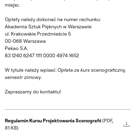
miejsc.
Opłaty należy dokonać na numer rachunku:
Akademia Sztuk Pięknych w Warszawie
ul. Krakowskie Przedmieście 5
00-068 Warszawa
Pekao S.A.
83 1240 6247 1111 0000 4974 1652
W tytule należy wpisać:
Op
łata za kurs scenograficzny,
semestr zimowy
.
Zapraszamy do kontaktu!
Regulamin Kursu Projektowania Scenografii
(PDF,
81 KB)