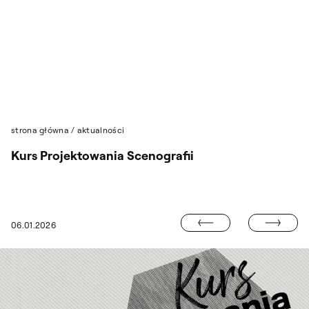
Przejdź do wyszukiwarki
Przejdź do treści
strona główna
/
aktualności
Kurs Projektowania Scenografii
CYKL FILMÓW
06.01.2026
WYSTAWA PROF. STANISŁAWA SŁONINY