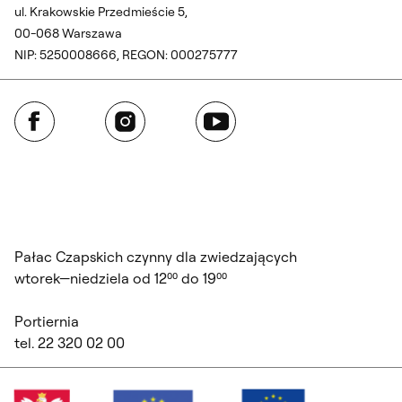
ul. Krakowskie Przedmieście 5,
00-068 Warszawa
NIP: 5250008666, REGON: 000275777
Facebook
Instagram
YouTube
Pałac Czapskich czynny dla zwiedzających
wtorek—niedziela od 12⁰⁰ do 19⁰⁰
Portiernia
tel. 22 320 02 00