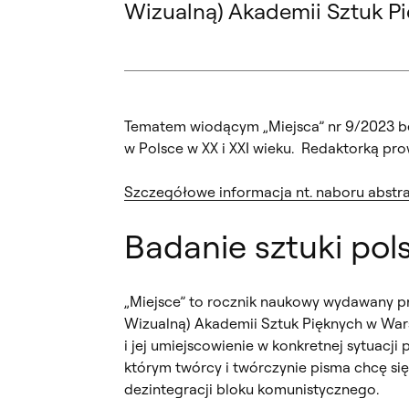
Wizualną) Akademii Sztuk P
Tematem wiodącym „Miejsca” nr 9/2023 będz
w Polsce w XX i XXI wieku. Redaktorką pro
Szczegółowe informacja nt. naboru abstr
Badanie sztuki pols
„Miejsce” to rocznik naukowy wydawany pr
Wizualną) Akademii Sztuk Pięknych w Warsz
i jej umiejscowienie w konkretnej sytuacji
którym twórcy i twórczynie pisma chcę się
dezintegracji bloku komunistycznego.