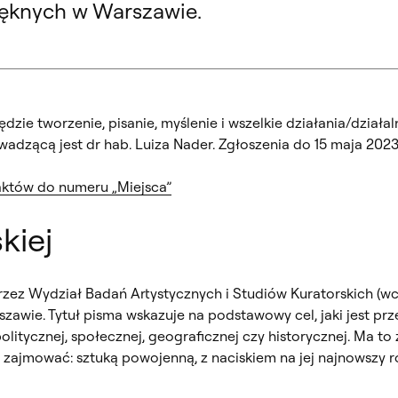
ięknych w Warszawie.
ie tworzenie, pisanie, myślenie i wszelkie działania/działal
wadzącą jest dr hab. Luiza Nader. Zgłoszenia do 15 maja 2023
aktów do numeru „Miejsca”
kiej
zez Wydział Badań Artystycznych i Studiów Kuratorskich (wc
awie. Tytuł pisma wskazuje na podstawowy cel, jaki jest prze
 politycznej, społecznej, geograficznej czy historycznej. Ma t
 zajmować: sztuką powojenną, z naciskiem na jej najnowszy 