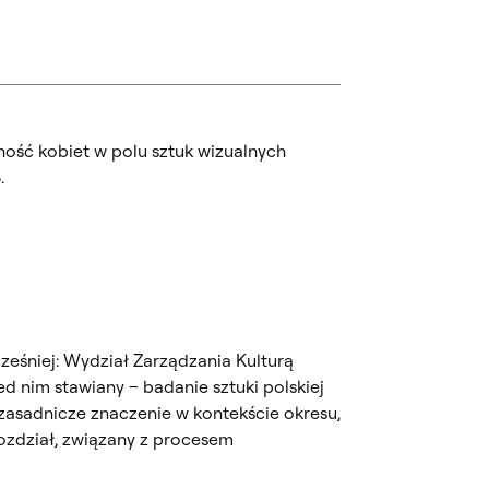
ność kobiet w polu sztuk wizualnych
.
ześniej: Wydział Zarządzania Kulturą
d nim stawiany – badanie sztuki polskiej
o zasadnicze znaczenie w kontekście okresu,
rozdział, związany z procesem