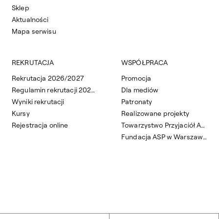
Sklep
Aktualności
Mapa serwisu
REKRUTACJA
WSPÓŁPRACA
Rekrutacja 2026/2027
Promocja
Regulamin rekrutacji 2026/2027
Dla mediów
Wyniki rekrutacji
Patronaty
Kursy
Realizowane projekty
Rejestracja online
Towarzystwo Przyjaciół ASP
Fundacja ASP w Warszawie