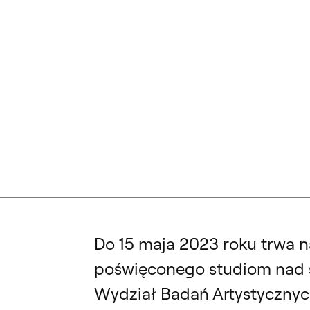
SCIENTIA & I
Do 15 maja 2023 roku trwa 
poświęconego studiom nad sz
Wydział Badań Artystycznych