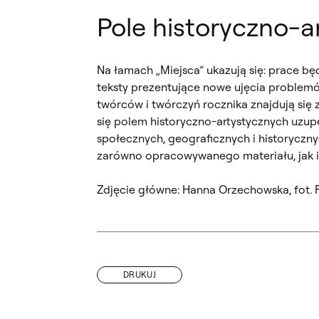
Pole historyczno-ar
Na łamach „Miejsca” ukazują się: prace b
teksty prezentujące nowe ujęcia problem
twórców i twórczyń rocznika znajdują się z
się polem historyczno-artystycznych uzupeł
społecznych, geograficznych i historycz
zarówno opracowywanego materiału, jak 
Zdjęcie główne: Hanna Orzechowska, fot. 
DRUKUJ