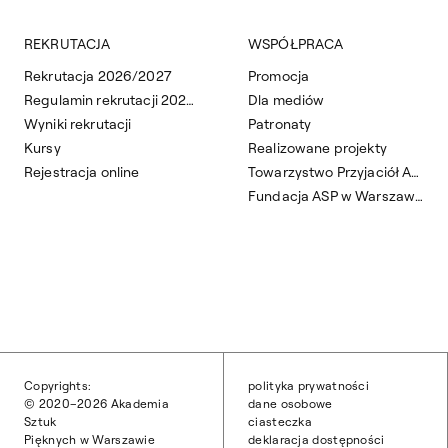
REKRUTACJA
WSPÓŁPRACA
Rekrutacja 2026/2027
Promocja
Regulamin rekrutacji 2026/2027
Dla mediów
Wyniki rekrutacji
Patronaty
Kursy
Realizowane projekty
Rejestracja online
Towarzystwo Przyjaciół ASP
Fundacja ASP w Warszawie
Copyrights:
polityka prywatności
© 2020–2026 Akademia
dane osobowe
Sztuk
ciasteczka
Pięknych w Warszawie
deklaracja dostępności