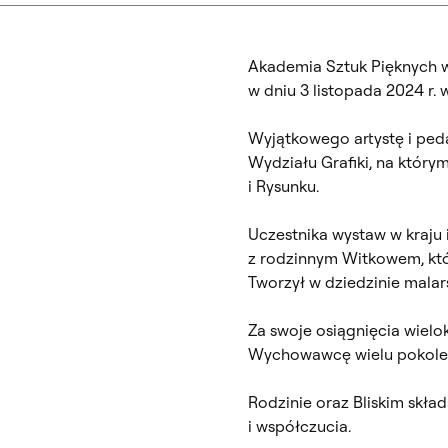
Akademia Sztuk Pięknych 
w dniu 3 listopada 2024 r. 
Wyjątkowego artystę i pe
Wydziału Grafiki, na któr
i Rysunku.
Uczestnika wystaw w kraju 
z rodzinnym Witkowem, któ
Tworzył w dziedzinie malarst
Za swoje osiągnięcia wiel
Wychowawcę wielu pokoleń
Rodzinie oraz Bliskim skł
i współczucia.