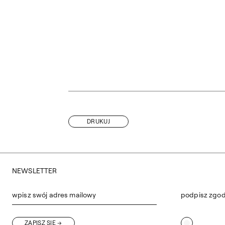
DRUKUJ
NEWSLETTER
wpisz swój adres mailowy
podpisz zgo
ZAPISZ SIĘ