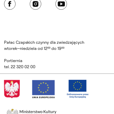
Facebook
Instagram
YouTube
Pałac Czapskich czynny dla zwiedzających
wtorek—niedziela od 12⁰⁰ do 19⁰⁰
Portiernia
tel. 22 320 02 00