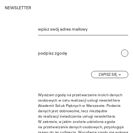
NEWSLETTER
wpisz swój adres mailowy
podpisz zgodę
ZAPISZ SIĘ
Wyrażam zgodę na przetwarzanie moich danych
osobowych w celu realizacji usługi newslettera
Akademii Sztuk Pięknych w Warszawie. Podanie
danych jest dobrowolne, lecz niezbędne
do realizacji świadczenia usługi newslettera.
W zakresie, w jakim została udzielona zgoda
na przetwarzanie danych osobowych, przysługuje
prawo do jej cofnięcia. Wycofanie zgody nie wpływa