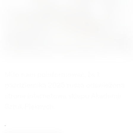
Miło nam poinformować, że 1
października 2025 rusza odświeżona
strona internetowa sklepu Akademii
Sztuk Pięknych.