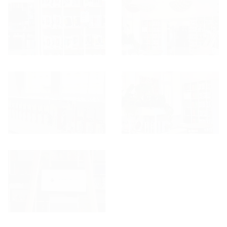
Otwórz okno dialogowe, slajd numer: 1
Otwórz okno dialogowe, slajd nu
Otwórz okno dialogowe, slajd numer: 3
Otwórz okno dialogowe, slajd nu
Otwórz okno dialogowe, slajd numer: 5