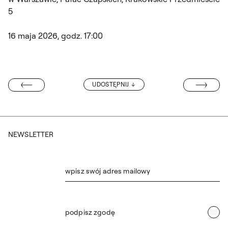
5
16 maja 2026, godz. 17:00
UPCOMING 20
UDOSTĘPNIJ
ARZĄDZIE BEDA
NEWSLETTER
wpisz swój adres mailowy
podpisz zgodę