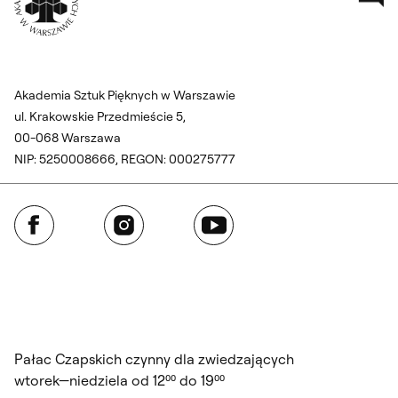
Akademia Sztuk Pięknych w Warszawie
ul. Krakowskie Przedmieście 5,
00-068 Warszawa
NIP: 5250008666, REGON: 000275777
Facebook
Instagram
YouTube
Pałac Czapskich czynny dla zwiedzających
wtorek—niedziela od 12⁰⁰ do 19⁰⁰