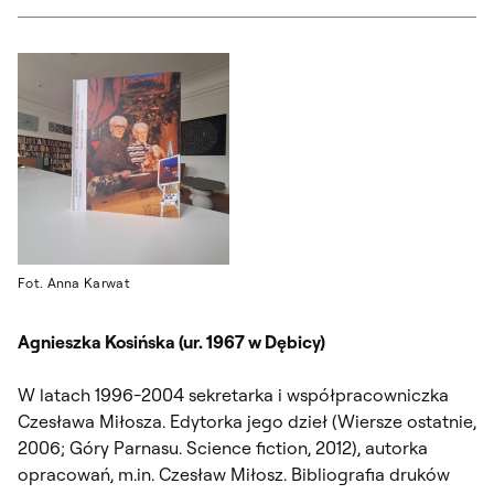
Fot. Anna Karwat
Agnieszka Kosińska (ur. 1967 w Dębicy)
W latach 1996-2004 sekretarka i współpracowniczka
Czesława Miłosza. Edytorka jego dzieł (Wiersze ostatnie,
2006; Góry Parnasu. Science fiction, 2012), autorka
opracowań, m.in. Czesław Miłosz. Bibliografia druków