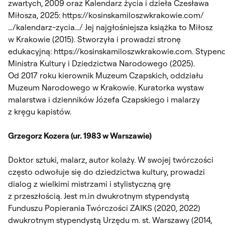
zwartych, 2009 oraz Kalendarz życia i dzieła Czesława
Miłosza, 2025: https://kosinskamiloszwkrakowie.com/
…/kalendarz-zycia…/ Jej najgłośniejsza książka to Miłosz
w Krakowie (2015). Stworzyła i prowadzi stronę
edukacyjną: https://kosinskamiloszwkrakowie.com. Stypen
Ministra Kultury i Dziedzictwa Narodowego (2025).
Od 2017 roku kierownik Muzeum Czapskich, oddziału
Muzeum Narodowego w Krakowie. Kuratorka wystaw
malarstwa i dzienników Józefa Czapskiego i malarzy
z kręgu kapistów.
Grzegorz Kozera (ur. 1983 w Warszawie)
Doktor sztuki, malarz, autor kolaży. W swojej twórczości
często odwołuje się do dziedzictwa kultury, prowadzi
dialog z wielkimi mistrzami i stylistyczną grę
z przeszłością. Jest m.in dwukrotnym stypendystą
Funduszu Popierania Twórczości ZAIKS (2020, 2022)
dwukrotnym stypendystą Urzędu m. st. Warszawy (2014,