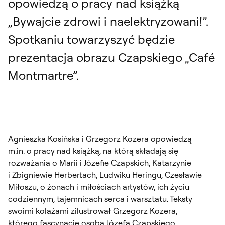
opowiedzą o pracy nad książką
„Bywajcie zdrowi i naelektryzowani!”.
Spotkaniu towarzyszyć będzie
prezentacja obrazu Czapskiego „Café
Montmartre”.
Agnieszka Kosińska i Grzegorz Kozera opowiedzą
m.in. o pracy nad książką, na którą składają się
rozważania o Marii i Józefie Czapskich, Katarzynie
i Zbigniewie Herbertach, Ludwiku Heringu, Czesławie
Miłoszu, o żonach i miłościach artystów, ich życiu
codziennym, tajemnicach serca i warsztatu. Teksty
swoimi kolażami zilustrował Grzegorz Kozera,
którego fascynację osobą Józefa Czapskiego,