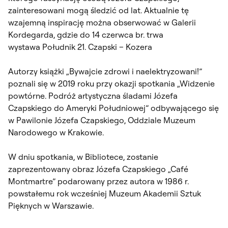
zainteresowani mogą śledzić od lat. Aktualnie tę
wzajemną inspirację można obserwować w Galerii
Kordegarda, gdzie do 14 czerwca br. trwa
wystawa Południk 21. Czapski – Kozera
Autorzy książki „Bywajcie zdrowi i naelektryzowani!”
poznali się w 2019 roku przy okazji spotkania „Widzenie
powtórne. Podróż artystyczna śladami Józefa
Czapskiego do Ameryki Południowej” odbywającego się
w Pawilonie Józefa Czapskiego, Oddziale Muzeum
Narodowego w Krakowie.
W dniu spotkania, w Bibliotece, zostanie
zaprezentowany obraz Józefa Czapskiego „Café
Montmartre” podarowany przez autora w 1986 r.
powstałemu rok wcześniej Muzeum Akademii Sztuk
Pięknych w Warszawie.