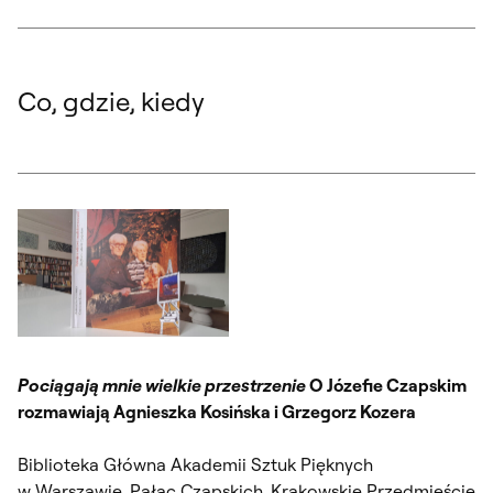
Co, gdzie, kiedy
Pociągają mnie wielkie przestrzenie
O Józefie Czapskim
rozmawiają Agnieszka Kosińska i Grzegorz Kozera
Biblioteka Główna Akademii Sztuk Pięknych
w Warszawie, Pałac Czapskich, Krakowskie Przedmieście