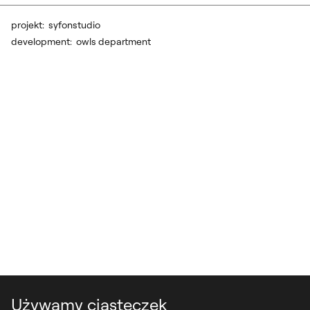
projekt:
syfonstudio
development:
owls department
Używamy ciasteczek