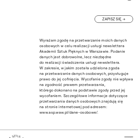
ZAPISZ SIĘ
Wyrażam zgodę na przetwarzanie moich danych
osobowych w celu realizacji usługi newslettera
Akademii Sztuk Pięknych w Warszawie. Podanie
danych jest dobrowolne, lecz niezbędne
do realizacji świadczenia usługi newslettera.
W zakresie, w jakim została udzielona zgoda
na przetwarzanie danych osobowych, przysługuje
prawo do jej cofnięcia. Wycofanie zgody nie wpływa
na zgodność prawem przetwarzania,
którego dokonano na podstawie zgody przed jej
wycofaniem. Szczegółowe informacje dotyczące
przetwarzania danych osobowych znajdują się
na stronie internetowej pod adresem:
www.asp.waw.pl/dane-osobowe/.