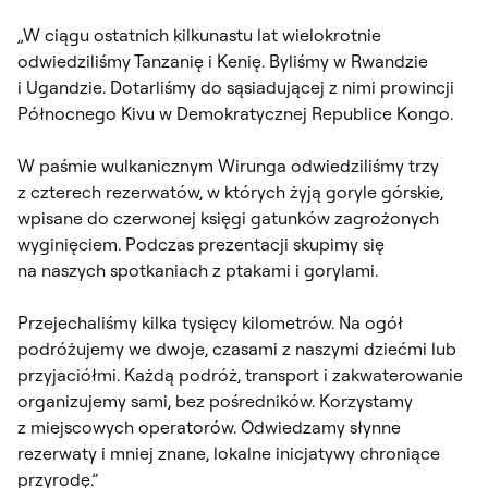
„W ciągu ostatnich kilkunastu lat wielokrotnie
odwiedziliśmy Tanzanię i Kenię. Byliśmy w Rwandzie
i Ugandzie. Dotarliśmy do sąsiadującej z nimi prowincji
Północnego Kivu w Demokratycznej Republice Kongo.
W paśmie wulkanicznym Wirunga odwiedziliśmy trzy
z czterech rezerwatów, w których żyją goryle górskie,
wpisane do czerwonej księgi gatunków zagrożonych
wyginięciem. Podczas prezentacji skupimy się
na naszych spotkaniach z ptakami i gorylami.
Przejechaliśmy kilka tysięcy kilometrów. Na ogół
podróżujemy we dwoje, czasami z naszymi dziećmi lub
przyjaciółmi. Każdą podróż, transport i zakwaterowanie
organizujemy sami, bez pośredników. Korzystamy
z miejscowych operatorów. Odwiedzamy słynne
rezerwaty i mniej znane, lokalne inicjatywy chroniące
przyrodę.”