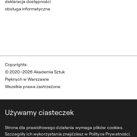
deklaracja dostępności
obsługa informatyczna
Copyrights:
© 2020–2026 Akademia Sztuk
Pięknych w Warszawie
Wszelkie prawa zastrzeżone.
Używamy ciasteczek
Strona dla prawidłowego działania wymaga plików cookies.
Szczegóły ich wykorzystania znajdziesz w Polityce Prywatności.