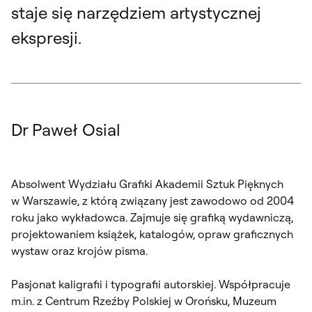
staje się narzędziem artystycznej
ekspresji.
Dr Paweł Osial
Absolwent Wydziału Grafiki Akademii Sztuk Pięknych
w Warszawie, z którą związany jest zawodowo od 2004
roku jako wykładowca. Zajmuje się grafiką wydawniczą,
projektowaniem książek, katalogów, opraw graficznych
wystaw oraz krojów pisma.
Pasjonat kaligrafii i typografii autorskiej. Współpracuje
m.in. z Centrum Rzeźby Polskiej w Orońsku, Muzeum