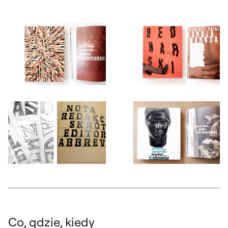
Otwórz okno dialogowe, slajd numer: 1
Otwórz okno dialogowe, slajd nu
Otwórz okno dialogowe, slajd numer: 3
Otwórz okno dialogowe, slajd nu
Co, gdzie, kiedy