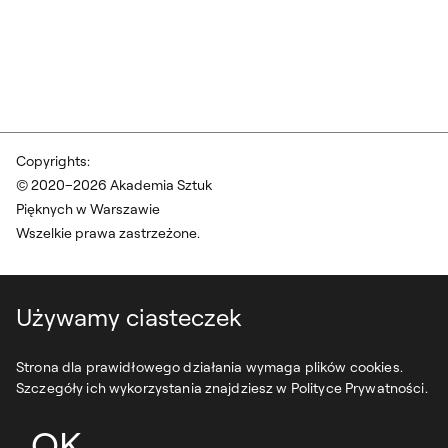
Copyrights:
© 2020–2026 Akademia Sztuk
Pięknych w Warszawie
Wszelkie prawa zastrzeżone.
Używamy ciasteczek
Strona dla prawidłowego działania wymaga plików cookies.
Szczegóły ich wykorzystania znajdziesz w Polityce Prywatności.
OK