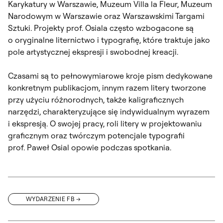
Karykatury w Warszawie, Muzeum Villa la Fleur, Muzeum
Narodowym w Warszawie oraz Warszawskimi Targami
Sztuki. Projekty prof. Osiala często wzbogacone są
o oryginalne liternictwo i typografię, które traktuje jako
pole artystycznej ekspresji i swobodnej kreacji.
Czasami są to pełnowymiarowe kroje pism dedykowane
konkretnym publikacjom, innym razem litery tworzone
przy użyciu różnorodnych, także kaligraficznych
narzędzi, charakteryzujące się indywidualnym wyrazem
i ekspresją. O swojej pracy, roli litery w projektowaniu
graficznym oraz twórczym potencjale typografii
prof. Paweł Osial opowie podczas spotkania.
WYDARZENIE FB