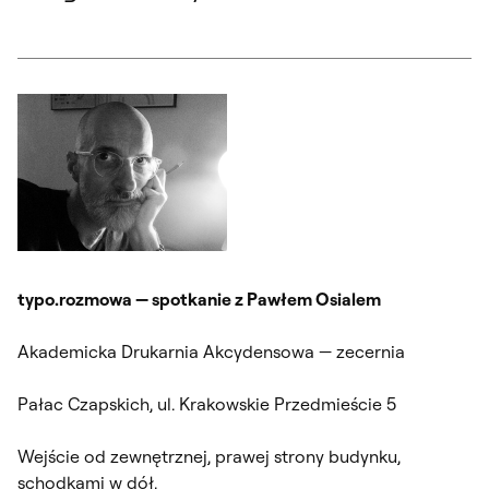
typo.rozmowa — spotkanie z Pawłem Osialem
Akademicka Drukarnia Akcydensowa — zecernia
Pałac Czapskich, ul. Krakowskie Przedmieście 5
Wejście od zewnętrznej, prawej strony budynku,
schodkami w dół.