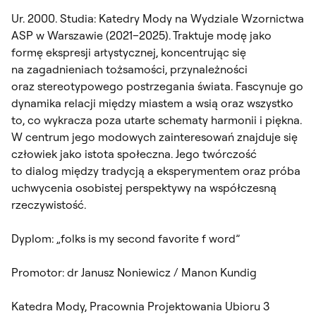
Ur. 2000. Studia: Katedry Mody na Wydziale Wzornictwa
ASP w Warszawie (2021–2025). Traktuje modę jako
formę ekspresji artystycznej, koncentrując się
na zagadnieniach tożsamości, przynależności
oraz stereotypowego postrzegania świata. Fascynuje go
dynamika relacji między miastem a wsią oraz wszystko
to, co wykracza poza utarte schematy harmonii i piękna.
W centrum jego modowych zainteresowań znajduje się
człowiek jako istota społeczna. Jego twórczość
to dialog między tradycją a eksperymentem oraz próba
uchwycenia osobistej perspektywy na współczesną
rzeczywistość.
Dyplom: „folks is my second favorite f word”
Promotor: dr Janusz Noniewicz / Manon Kundig
Katedra Mody, Pracownia Projektowania Ubioru 3