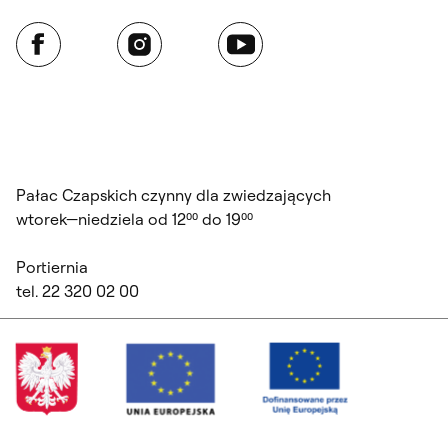
Facebook
Instagram
YouTube
Pałac Czapskich czynny dla zwiedzających
wtorek—niedziela od 12⁰⁰ do 19⁰⁰
Portiernia
tel. 22 320 02 00