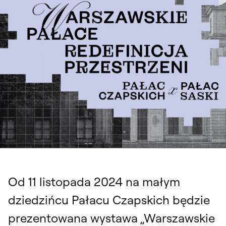
„Warszawskie pałace. Redefinicja przestrzeni”, wystawa. Pałac Czapskich,
mały dziedziniec, ul. Krakowskie Przedmieście 5 11 listopada 2024 – 23
lutego 2025
Od 11 listopada 2024 na małym
dziedzińcu Pałacu Czapskich będzie
prezentowana wystawa „Warszawskie