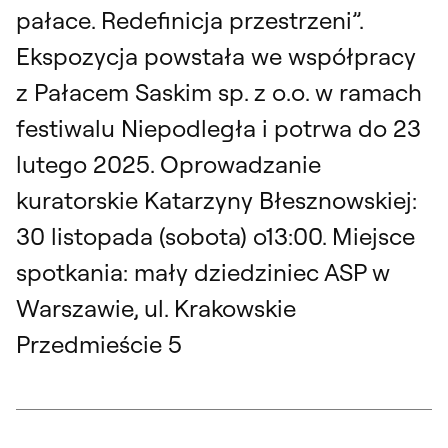
pałace. Redefinicja przestrzeni”.
Ekspozycja powstała we współpracy
z Pałacem Saskim sp. z o.o. w ramach
festiwalu Niepodległa i potrwa do 23
lutego 2025. Oprowadzanie
kuratorskie Katarzyny Błesznowskiej:
30 listopada (sobota) o13:00. Miejsce
spotkania: mały dziedziniec ASP w
Warszawie, ul. Krakowskie
Przedmieście 5