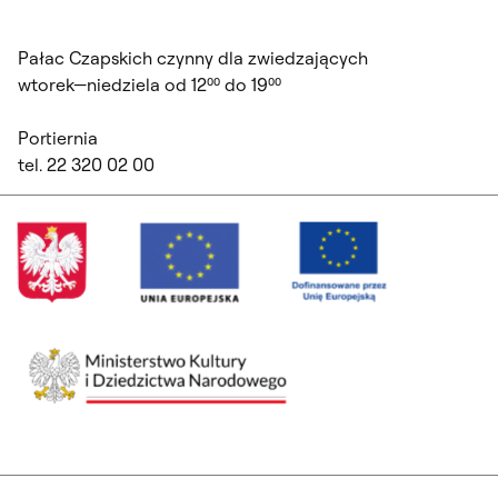
Pałac Czapskich czynny dla zwiedzających
wtorek—niedziela od 12⁰⁰ do 19⁰⁰
Portiernia
tel. 22 320 02 00