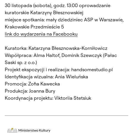
30 listopada (sobota), godz. 13:00 oprowadzanie
kuratorskie Katarzyny Błesznowskiej
miejsce spotkania: mały dziedziniec ASP w Warszawie,
Krakowskie Przedmieście 5
link do wydarzenia na Facebooku
Kuratorka: Katarzyna Błesznowska-Korniłowicz
Współpraca: Alma Haltof, Dominik Szewczyk (Pałac
Saski sp. z o.o.)
Projekt ekspozycji i realizacja: handsomestudio.pl
Identyfikacja wizualna: Ania Wieluńska
Promocja: Zofia Kawecka
Produkcja: Joanna Bury
Koordynacja projektu: Viktoriia Stetsiuk