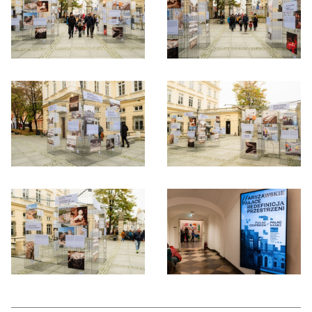
Otwórz okno dialogowe, slajd numer: 3
Otwórz okno dialogowe, slajd nu
Otwórz okno dialogowe, slajd numer: 5
Otwórz okno dialogowe, slajd nu
Otwórz okno dialogowe, slajd numer: 7
Otwórz okno dialogowe, slajd nu