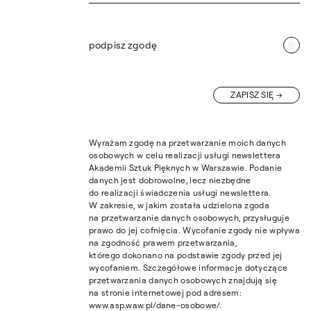
podpisz zgodę
ZAPISZ SIĘ
Wyrażam zgodę na przetwarzanie moich danych
osobowych w celu realizacji usługi newslettera
Akademii Sztuk Pięknych w Warszawie. Podanie
danych jest dobrowolne, lecz niezbędne
do realizacji świadczenia usługi newslettera.
W zakresie, w jakim została udzielona zgoda
na przetwarzanie danych osobowych, przysługuje
prawo do jej cofnięcia. Wycofanie zgody nie wpływa
na zgodność prawem przetwarzania,
którego dokonano na podstawie zgody przed jej
wycofaniem. Szczegółowe informacje dotyczące
przetwarzania danych osobowych znajdują się
na stronie internetowej pod adresem:
www.asp.waw.pl/dane-osobowe/.