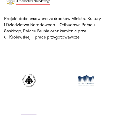
Projekt dofinansowano ze środków Ministra Kultury
i Dziedzictwa Narodowego – Odbudowa Pałacu
Saskiego, Pałacu Brühla oraz kamienic przy
ul. Królewskiej – prace przygotowawcze.
Otwórz okno dialogowe, slajd numer: 1
Otwórz okno dialogowe, slajd nu