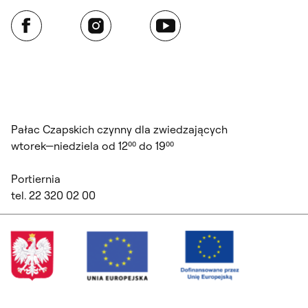
Facebook
Instagram
YouTube
Pałac Czapskich czynny dla zwiedzających
wtorek—niedziela od 12⁰⁰ do 19⁰⁰
Portiernia
tel. 22 320 02 00