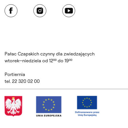
Facebook
Instagram
YouTube
Pałac Czapskich czynny dla zwiedzających
wtorek—niedziela od 12⁰⁰ do 19⁰⁰
Portiernia
tel. 22 320 02 00