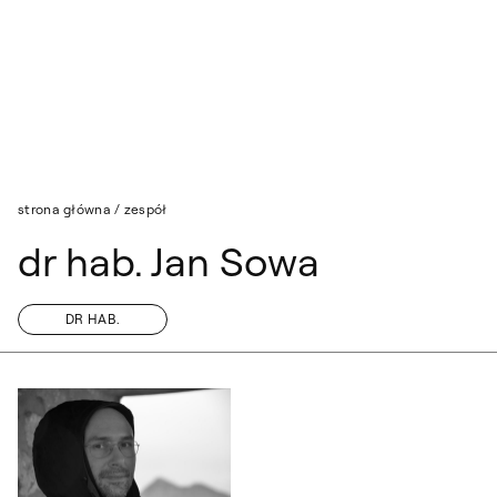
Przejdź do wyszukiwarki
Przejdź do treści
strona główna
/
zespół
dr hab. Jan Sowa
DR HAB.