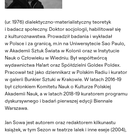
(ur. 1976) dialektyczno-materialistyczny teoretyk
i badacz społeczny. Doktor socjologii, habilitował się
z kulturoznawstwa. Prowadził badania i wykładał
w Polsce i za granicą, m.in na Uniwersytecie Sao Paulo,
w Akademii Sztuk Świata w Kolonii oraz w Instytucie
Nauk o Człowieku w Wiedniu. Był współtwórcą
wydawnictwa Ha!art oraz Spółdzielni Goldex Poldex.
Pracował też jako dziennikarz w Polskim Radiu i kurator
w galerii Bunkier Sztuki w Krakowie. W latach 2016-19
był członkiem Komitetu Nauk o Kulturze Polskiej
Akademii Nauk, a w latach 2018-19 kuratorem programu
dyskursywnego i badań pierwszej edycji Biennale
Warszawa.
Jan Sowa jest autorem oraz redaktorem kilkunastu
książek, w tym
Sezon w teatrze lalek i inne eseje
(2004),