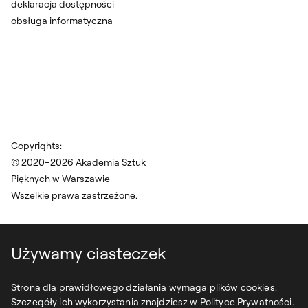
deklaracja dostępności
obsługa informatyczna
Copyrights:
© 2020–2026 Akademia Sztuk
Pięknych w Warszawie
Wszelkie prawa zastrzeżone.
Używamy ciasteczek
Strona dla prawidłowego działania wymaga plików cookies.
Szczegóły ich wykorzystania znajdziesz w Polityce Prywatności.