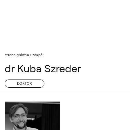
Przejdź do wyszukiwarki
Przejdź do treści
strona główna
/
zespół
dr Kuba Szreder
DOKTOR