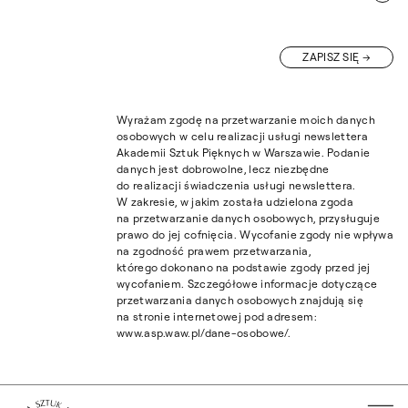
ZAPISZ SIĘ
Wyrażam zgodę na przetwarzanie moich danych
osobowych w celu realizacji usługi newslettera
Akademii Sztuk Pięknych w Warszawie. Podanie
danych jest dobrowolne, lecz niezbędne
do realizacji świadczenia usługi newslettera.
W zakresie, w jakim została udzielona zgoda
na przetwarzanie danych osobowych, przysługuje
prawo do jej cofnięcia. Wycofanie zgody nie wpływa
na zgodność prawem przetwarzania,
którego dokonano na podstawie zgody przed jej
wycofaniem. Szczegółowe informacje dotyczące
przetwarzania danych osobowych znajdują się
na stronie internetowej pod adresem:
www.asp.waw.pl/dane-osobowe/.