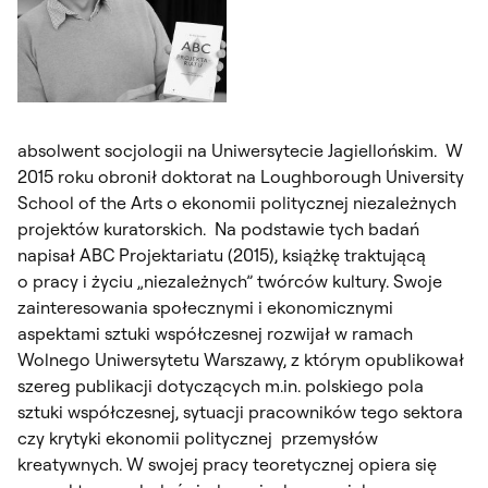
absolwent socjologii na Uniwersytecie Jagiellońskim. W
2015 roku obronił doktorat na Loughborough University
School of the Arts o ekonomii politycznej niezależnych
projektów kuratorskich. Na podstawie tych badań
napisał
ABC Projektariatu
(2015), książkę traktującą
o pracy i życiu „niezależnych” twórców kultury. Swoje
zainteresowania społecznymi i ekonomicznymi
aspektami sztuki współczesnej rozwijał w ramach
Wolnego Uniwersytetu Warszawy, z którym opublikował
szereg publikacji dotyczących m.in. polskiego pola
sztuki współczesnej, sytuacji pracowników tego sektora
czy krytyki ekonomii politycznej przemysłów
kreatywnych. W swojej pracy teoretycznej opiera się