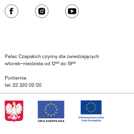
Facebook
Instagram
YouTube
Pałac Czapskich czynny dla zwiedzających
wtorek—niedziela od 12⁰⁰ do 19⁰⁰
Portiernia
tel. 22 320 02 00