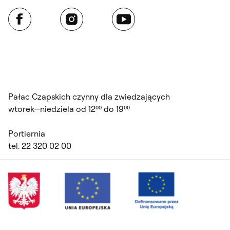
Facebook
Instagram
YouTube
Pałac Czapskich czynny dla zwiedzających
wtorek—niedziela od 12⁰⁰ do 19⁰⁰
Portiernia
tel. 22 320 02 00