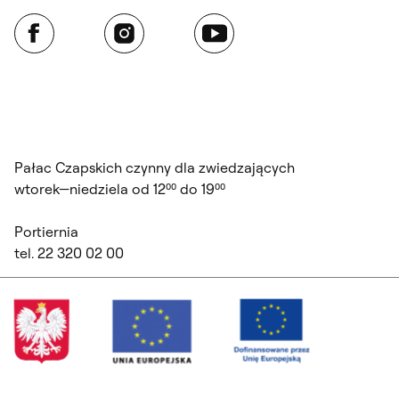
Facebook
Instagram
YouTube
Pałac Czapskich czynny dla zwiedzających
wtorek—niedziela od 12⁰⁰ do 19⁰⁰
Portiernia
tel. 22 320 02 00