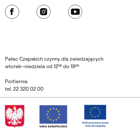
Facebook
Instagram
YouTube
Pałac Czapskich czynny dla zwiedzających
wtorek—niedziela od 12⁰⁰ do 19⁰⁰
Portiernia
tel. 22 320 02 00