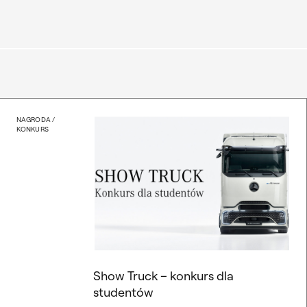
Bezkres wspólnoty
Show Truck – konkurs dla
NAGRODA /
KONKURS
Show Truck – konkurs dla
studentów