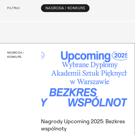
Opcje filtrowania
NAGRODA / KONKURS
FILTRUJ
Nagrody Upcoming 2025: 
NAGRODA /
KONKURS
Nagrody Upcoming 2025: Bezkres
wspólnoty