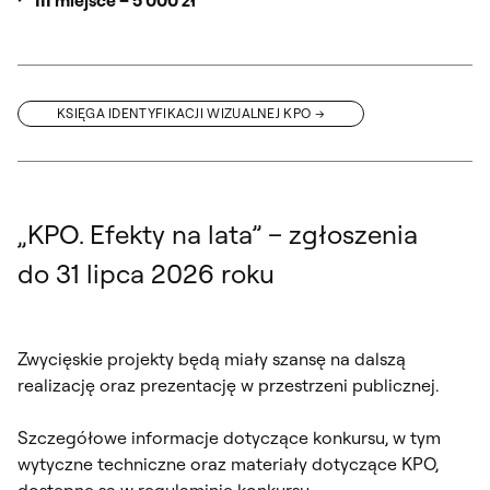
III miejsce – 5 000 zł
KSIĘGA IDENTYFIKACJI WIZUALNEJ KPO
„KPO. Efekty na lata” – zgłoszenia
do 31 lipca 2026 roku
Zwycięskie projekty będą miały szansę na dalszą
realizację oraz prezentację w przestrzeni publicznej.
Szczegółowe informacje dotyczące konkursu, w tym
wytyczne techniczne oraz materiały dotyczące KPO,