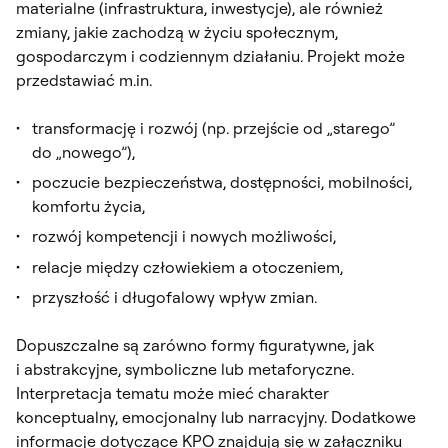
materialne (infrastruktura, inwestycje), ale również
zmiany, jakie zachodzą w życiu społecznym,
gospodarczym i codziennym działaniu. Projekt może
przedstawiać m.in.
transformację i rozwój (np. przejście od „starego”
do „nowego”),
poczucie bezpieczeństwa, dostępności, mobilności,
komfortu życia,
rozwój kompetencji i nowych możliwości,
relacje między człowiekiem a otoczeniem,
przyszłość i długofalowy wpływ zmian.
Dopuszczalne są zarówno formy figuratywne, jak
i abstrakcyjne, symboliczne lub metaforyczne.
Interpretacja tematu może mieć charakter
konceptualny, emocjonalny lub narracyjny. Dodatkowe
informacje dotyczące KPO znajdują się w załączniku