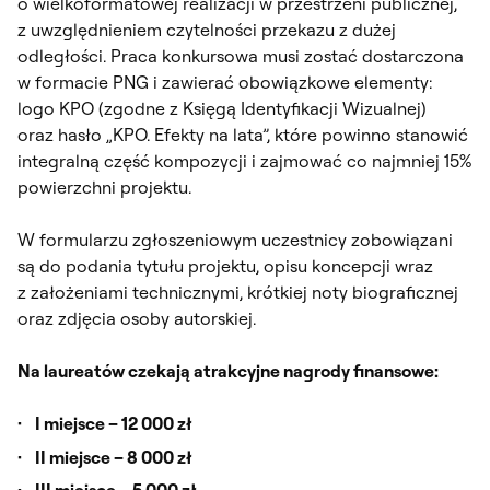
o wielkoformatowej realizacji w przestrzeni publicznej,
z uwzględnieniem czytelności przekazu z dużej
odległości. Praca konkursowa musi zostać dostarczona
w formacie PNG i zawierać obowiązkowe elementy:
logo KPO (zgodne z Księgą Identyfikacji Wizualnej)
oraz hasło „KPO. Efekty na lata”, które powinno stanowić
integralną część kompozycji i zajmować co najmniej 15%
powierzchni projektu.
W formularzu zgłoszeniowym uczestnicy zobowiązani
są do podania tytułu projektu, opisu koncepcji wraz
z założeniami technicznymi, krótkiej noty biograficznej
oraz zdjęcia osoby autorskiej.
Na laureatów czekają atrakcyjne nagrody finansowe:
I miejsce – 12 000 zł
II miejsce – 8 000 zł