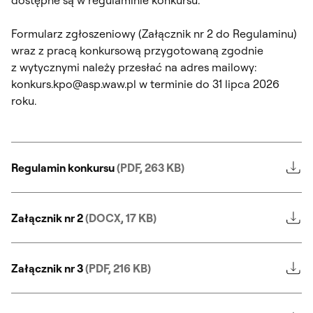
dostępne są w regulaminie konkursu.
Formularz zgłoszeniowy (Załącznik nr 2 do Regulaminu)
wraz z pracą konkursową przygotowaną zgodnie
z wytycznymi należy przesłać na adres mailowy:
konkurs.kpo@asp.waw.pl w terminie do 31 lipca 2026
roku.
Regulamin konkursu
(PDF, 263 KB)
Załącznik nr 2
(DOCX, 17 KB)
Załącznik nr 3
(PDF, 216 KB)