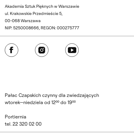
Akademia Sztuk Pięknych w Warszawie
ul. Krakowskie Przedmieście 5,
00-068 Warszawa
NIP: 5250008666, REGON: 000275777
Facebook
Instagram
YouTube
Pałac Czapskich czynny dla zwiedzających
wtorek—niedziela od 12⁰⁰ do 19⁰⁰
Portiernia
tel. 22 320 02 00